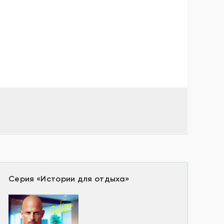
Серия
«
Истории для отдыха
»