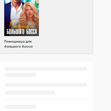
Помощница для
большого босса