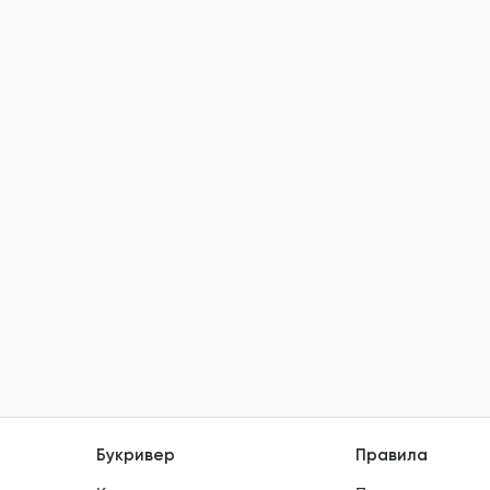
Букривер
Правила