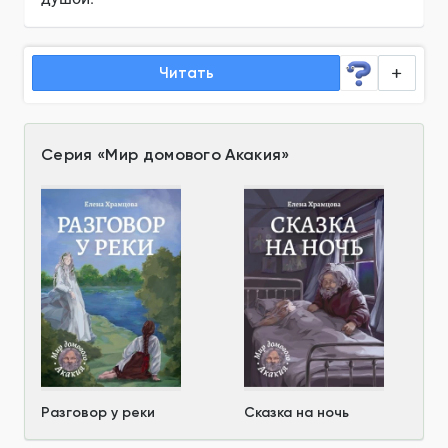
Читать
Серия
«
Мир домового Акакия
»
Разговор у реки
Сказка на ночь