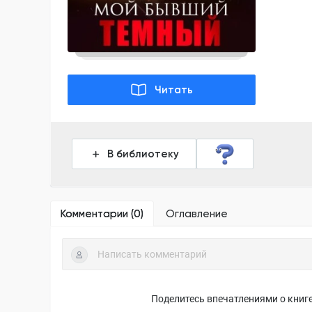
Читать
В библиотеку
Комментарии (
0
)
Оглавление
Поделитесь впечатлениями о книге,