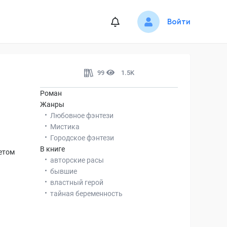
Войти
99
1.5K
Роман
Жанры
Любовное фэнтези
Мистика
Городское фэнтези
В книге
ветом
авторские расы
бывшие
властный герой
тайная беременность