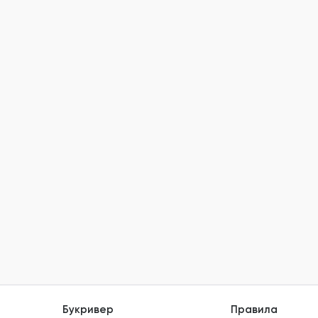
Букривер
Правила