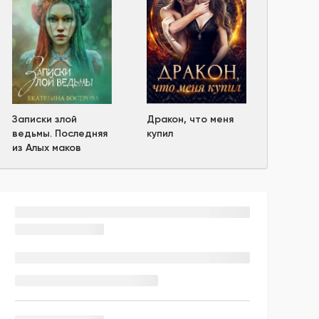
Записки злой
Дракон, что меня
ведьмы. Последняя
купил
из Алых маков