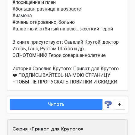
#похищение и плен
#большая разница а возрасте
#измена
#очень откровенно, больно
#властный, отбитый на всю… жесткий герой
В книге присутствуют: Савелий Крутой, доктор
Игорь, Ганс, Рустам Шахов и др.
ОДНОТОМНИК! Герои совершеннолетние
История Савелия Крутого: Приват для Крутого
❤️ ПОДПИСЫВАЙТЕСЬ НА МОЮ СТРАНИЦУ
ЧТОБЫ НЕ ПРОПУСКАТЬ НОВИНКИ И СКИДКИ
Читать
Серия
«
Приват для Крутого
»