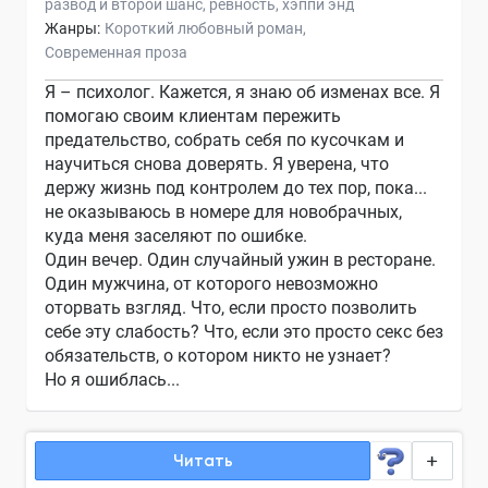
развод и второй шанс
ревность
хэппи энд
Жанры:
Короткий любовный роман
Современная проза
Я – психолог. Кажется, я знаю об изменах все. Я
помогаю своим клиентам пережить
предательство, собрать себя по кусочкам и
научиться снова доверять. Я уверена, что
держу жизнь под контролем до тех пор, пока...
не оказываюсь в номере для новобрачных,
куда меня заселяют по ошибке.
Один вечер. Один случайный ужин в ресторане.
Один мужчина, от которого невозможно
оторвать взгляд. Что, если просто позволить
себе эту слабость? Что, если это просто секс без
обязательств, о котором никто не узнает?
Но я ошиблась...
Читать