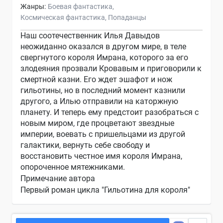
Жанры:
Боевая фантастика
Космическая фантастика
Попаданцы
Наш соотечественник Илья Давыдов
неожиданно оказался в другом мире, в теле
свергнутого короля Имрана, которого за его
злодеяния прозвали Кровавым и приговорили к
смертной казни. Его ждет эшафот и нож
гильотины, но в последний момент казнили
другого, а Илью отправили на каторжную
планету. И теперь ему предстоит разобраться с
новым миром, где процветают звездные
империи, воевать с пришельцами из другой
галактики, вернуть себе свободу и
восстановить честное имя короля Имрана,
опороченное мятежниками.
Примечание автора
Первый роман цикла "Гильотина для короля"