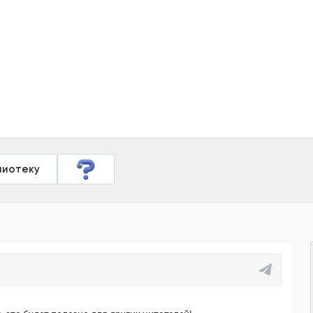
лиотеку