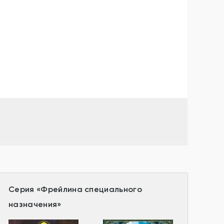
Серия
«
Фрейлина специального
назначения
»