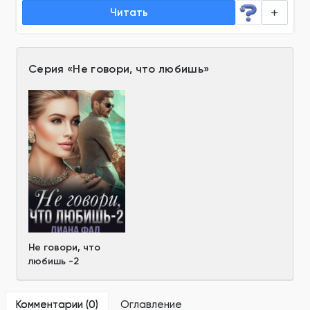
Читать
Серия
«
Не говори, что любишь
»
Не говори, что
любишь -2
Комментарии (
0
)
Оглавление