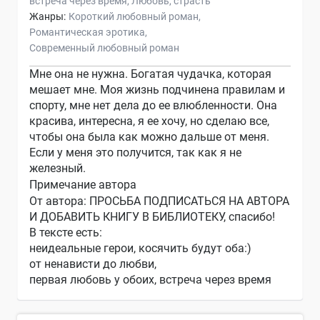
встреча через время
Любовь
страсть
Жанры:
Короткий любовный роман
Романтическая эротика
Современный любовный роман
Мне она не нужна. Богатая чудачка, которая
мешает мне. Моя жизнь подчинена правилам и
спорту, мне нет дела до ее влюбленности. Она
красива, интересна, я ее хочу, но сделаю все,
чтобы она была как можно дальше от меня.
Если у меня это получится, так как я не
железный.
Примечание автора
От автора: ПРОСЬБА ПОДПИСАТЬСЯ НА АВТОРА
И ДОБАВИТЬ КНИГУ В БИБЛИОТЕКУ, спасибо!
В тексте есть:
неидеальные герои, косячить будут оба:)
от ненависти до любви,
первая любовь у обоих, встреча через время