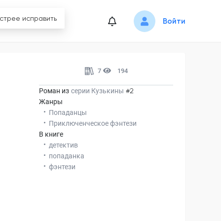
Войти
7
194
Роман из
серии
Кузькины
#2
Жанры
Попаданцы
Приключенческое фэнтези
В книге
детектив
попаданка
фэнтези