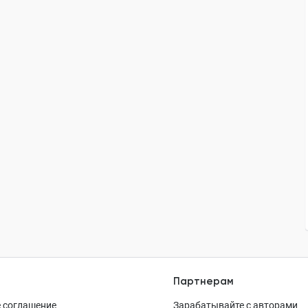
Партнерам
 соглашение
Зарабатывайте с авторами