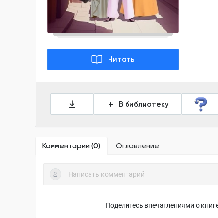
Читать
В библиотеку
Комментарии (
0
)
Оглавление
Поделитесь впечатлениями о книге,