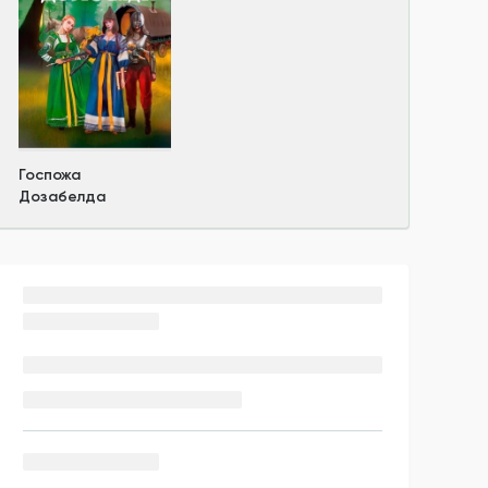
Госпожа
Дозабелда