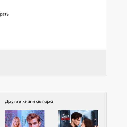
грать
Другие книги автора