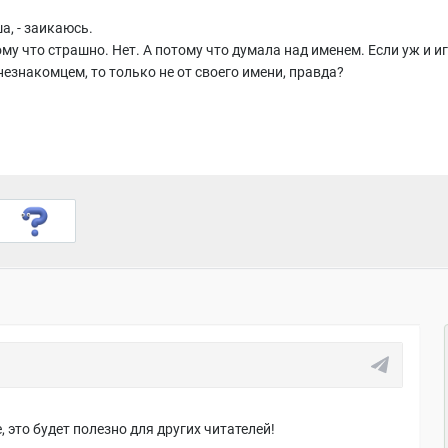
а, - заикаюсь.
му что страшно. Нет. А потому что думала над именем. Если уж и и
незнакомцем, то только не от своего имени, правда?
 это будет полезно для других читателей!