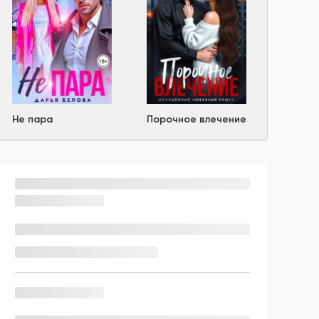
Не пара
Порочное влечение