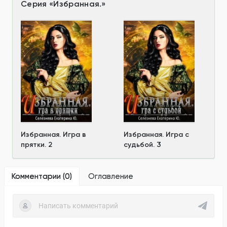
Серия
«
Избранная.
»
Избранная. Игра в
Избранная. Игра с
прятки. 2
судьбой. 3
Комментарии (
0
)
Оглавление