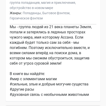
группа попаданцев
магия и приключения
обустройство в новом мире
Жанры:
Попаданцы
Бытовое фэнтези
Героическое фэнтези
Мы - группа людей из 21 века планеты Земля,
попали и затерялись в ледяных просторах
чужого мира, имя которому Ассана. Если
каждый будет только сам за себя - мы
погибнем. Поэтому исключительно вместе, и
всеми силами вперёд на поиски дома, в
котором мы сможем обустроиться, защитив
себя от угроз суровой земли!
В книге вы найдёте:
#мир с элементами магии
#сильные, злые и добрые могучие существа
#другие расы
#духовная связь с необычными животными