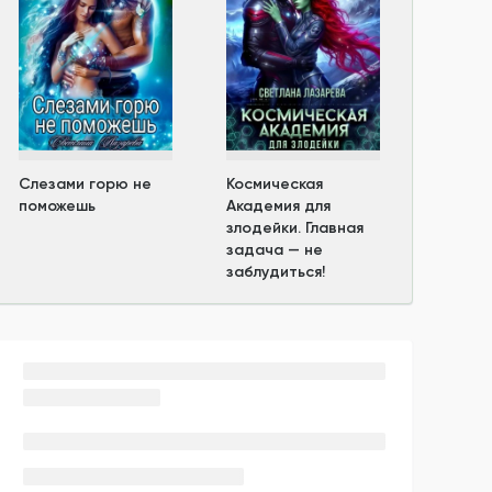
Слезами горю не
Космическая
поможешь
Академия для
злодейки. Главная
задача — не
заблудиться!
Новости автора