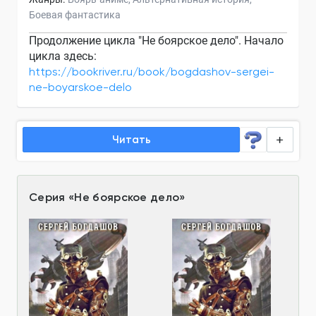
Боевая фантастика
Продолжение цикла "Не боярское дело". Начало
цикла здесь:
https://bookriver.ru/book/bogdashov-sergei-
ne-boyarskoe-delo
Читать
Серия
«
Не боярское дело
»