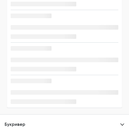
Букривер