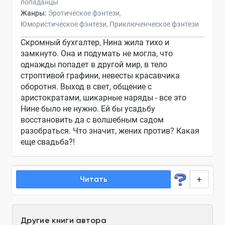
попаданцы
Жанры:
Эротическое фэнтези
Юмористическое фэнтези
Приключенческое фэнтези
Скромный бухгалтер, Нина жила тихо и
замкнуто. Она и подумать не могла, что
однажды попадет в другой мир, в тело
строптивой графини, невесты красавчика
оборотня. Выход в свет, общение с
аристократами, шикарные наряды - все это
Нине было не нужно. Ей бы усадьбу
восстановить да с волшебным садом
разобраться. Что значит, жених против? Какая
еще свадьба?!
Читать
Другие книги автора