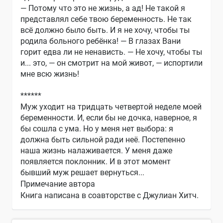
— Потому что это не жизнь, а ад! Не такой я
представлял себе твою беременность. Не так
всё должно было быть. И я не хочу, чтобы ты
родила больного ребёнка! — В глазах Вани
горит едва ли не ненависть. — Не хочу, чтобы ты
и... это, — он смотрит на мой живот, — испортили
мне всю жизнь!
******
Муж уходит на тридцать четвертой неделе моей
беременности. И, если бы не дочка, наверное, я
бы сошла с ума. Но у меня нет выбора: я
должна быть сильной ради неё. Постепенно
наша жизнь налаживается. У меня даже
появляется поклонник. И в этот момент
бывший муж решает вернуться...
Примечание автора
Книга написана в соавторстве с Джулиан Хитч.