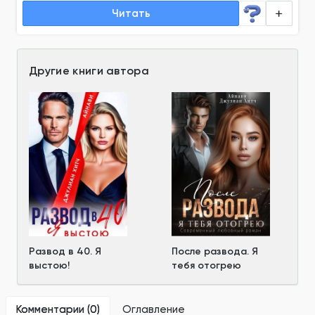
Читать
Другие книги автора
Развод в 40. Я
После развода. Я
выстою!
тебя отогрею
Комментарии (
0
)
Оглавление