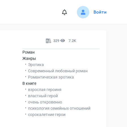
Войти
329
7.2K
Роман
Жанры
Эротика
Современный любовный роман
Романтическая эротика
В книге
взрослая героиня
властный герой
очень откровенно
психология семейных отношений
сорокалетние герои