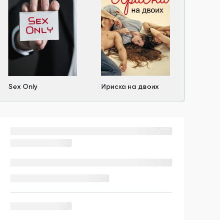
Sex Only
Ириска на двоих