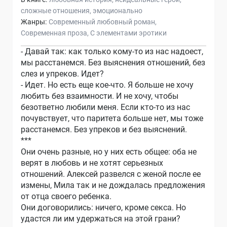
сложные отношения
эмоционально
Жанры:
Современный любовный роман
Современная проза
С элементами эротики
- Давай так: как только кому-то из нас надоест,
мы расстанемся. Без выяснения отношений, без
слез и упреков. Идет?
- Идет. Но есть еще кое-что. Я больше не хочу
любить без взаимности. И не хочу, чтобы
безответно любили меня. Если кто-то из нас
почувствует, что паритета больше нет, мы тоже
расстанемся. Без упреков и без выяснений.
***
Они очень разные, но у них есть общее: оба не
верят в любовь и не хотят серьезных
отношений. Алексей развелся с женой после ее
измены, Мила так и не дождалась предложения
от отца своего ребенка.
Они договорились: ничего, кроме секса. Но
удастся ли им удержаться на этой грани?