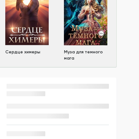
Сердце химеры
Муза для темного
мага