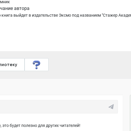
омник
чание автора
 книга выйдет в издательстве Эксмо под названием "Стажер Акад
лиотеку
 это будет полезно для других читателей!