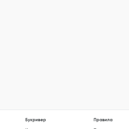
Букривер
Правила