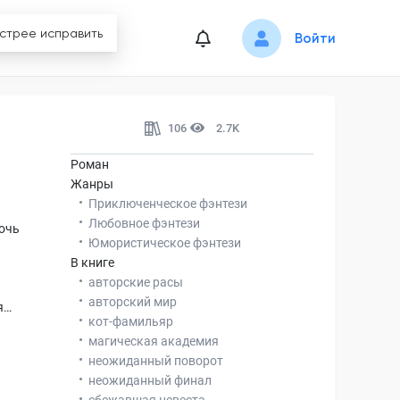
Войти
106
2.7K
Роман
Жанры
Приключенческое фэнтези
Любовное фэнтези
очь
Юмористическое фэнтези
В книге
авторские расы
авторский мир
я…
кот-фамильяр
магическая академия
неожиданный поворот
неожиданный финал