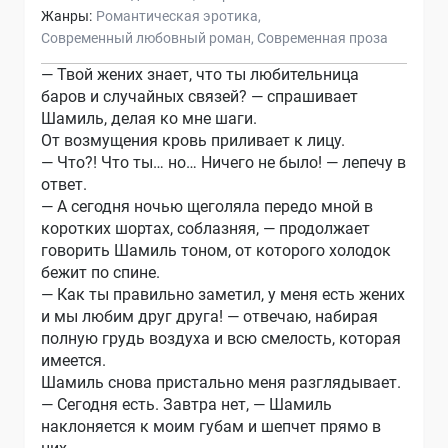
Жанры:
Романтическая эротика
Современный любовный роман
Современная проза
— Твой жених знает, что ты любительница
баров и случайных связей? — спрашивает
Шамиль, делая ко мне шаги.
От возмущения кровь приливает к лицу.
— Что?! Что ты… но… Ничего не было! — лепечу в
ответ.
— А сегодня ночью щеголяла передо мной в
коротких шортах, соблазняя, — продолжает
говорить Шамиль тоном, от которого холодок
бежит по спине.
— Как ты правильно заметил, у меня есть жених
и мы любим друг друга! — отвечаю, набирая
полную грудь воздуха и всю смелость, которая
имеется.
Шамиль снова пристально меня разглядывает.
— Сегодня есть. Завтра нет, — Шамиль
наклоняется к моим губам и шепчет прямо в