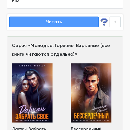
них.
Читать
Серия
«
Молодые. Горячие. Взрывные (все
книги читаются отдельно)
»
Дархан. Забрать
Бессердечный