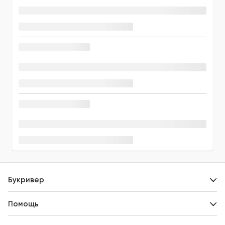
Букривер
Контакты
Помощь
Авторам
Вопросы и ответы