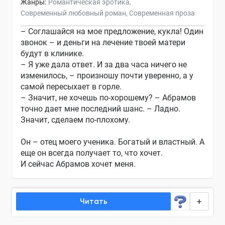
Жанры:
Романтическая эротика
Современный любовный роман
Современная проза
– Соглашайся на мое предложение, кукла! Один
звонок – и деньги на лечение твоей матери
будут в клинике.
– Я уже дала ответ. И за два часа ничего не
изменилось, – произношу почти уверенно, а у
самой пересыхает в горле.
– Значит, не хочешь по-хорошему? – Абрамов
точно дает мне последний шанс. – Ладно.
Значит, сделаем по-плохому.
Он – отец моего ученика. Богатый и властный. А
еще он всегда получает то, что хочет.
И сейчас Абрамов хочет меня.
Читать