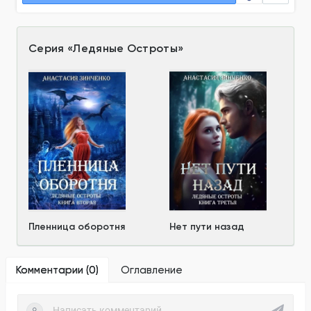
Серия
«
Ледяные Остроты
»
Пленница оборотня
Нет пути назад
Комментарии (
0
)
Оглавление