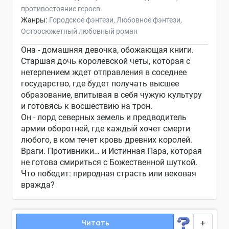
противостояние героев
Жанры:
Городское фэнтези
Любовное фэнтези
Остросюжетный любовный роман
Она - домашняя девочка, обожающая книги.
Старшая дочь королевской четы, которая с
нетерпением ждет отправления в соседнее
государство, где будет получать высшее
образование, впитывая в себя чужую культуру
и готовясь к восшествию на трон.
Он - лорд северных земель и предводитель
армии оборотней, где каждый хочет смерти
любого, в ком течет кровь древних королей.
Враги. Противники… и Истинная Пара, которая
не готова смириться с Божественной шуткой.
Что победит: природная страсть или вековая
вражда?
Читать