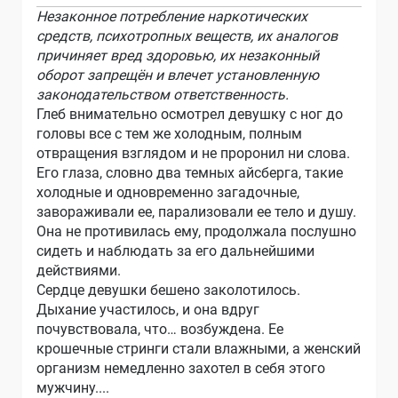
Незаконное потребление наркотических
средств, психотропных веществ, их аналогов
причиняет вред здоровью, их незаконный
оборот запрещён и влечет установленную
законодательством ответственность.
Глеб внимательно осмотрел девушку с ног до
головы все с тем же холодным, полным
отвращения взглядом и не проронил ни слова.
Его глаза, словно два темных айсберга, такие
холодные и одновременно загадочные,
завораживали ее, парализовали ее тело и душу.
Она не противилась ему, продолжала послушно
сидеть и наблюдать за его дальнейшими
действиями.
Сердце девушки бешено заколотилось.
Дыхание участилось, и она вдруг
почувствовала, что… возбуждена. Ее
крошечные стринги стали влажными, а женский
организм немедленно захотел в себя этого
мужчину....