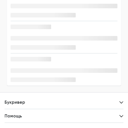
Букривер
Контакты
Помощь
Авторам
Вопросы и ответы