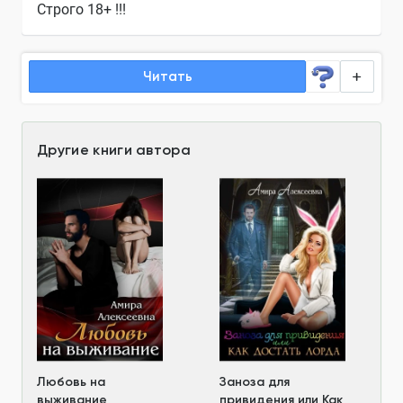
Строго 18+ !!!
Читать
Другие книги автора
Любовь на
Заноза для
выживание
привидения или Как