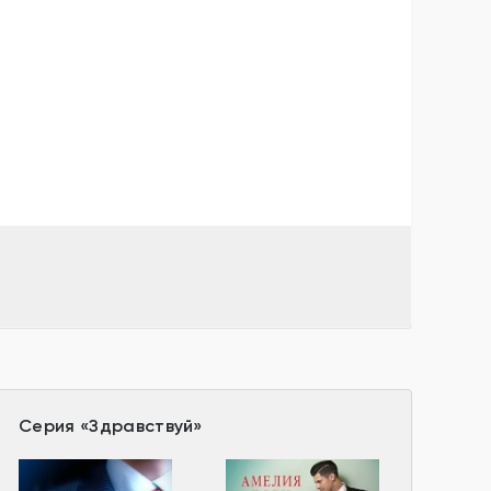
Серия
«
Здравствуй
»