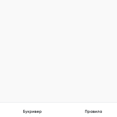
Букривер
Правила