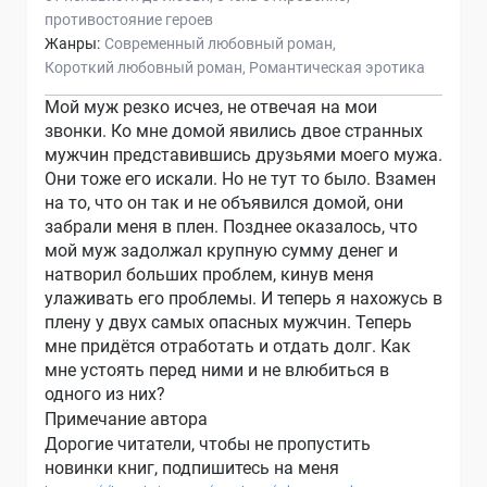
противостояние героев
Жанры:
Современный любовный роман
Короткий любовный роман
Романтическая эротика
Мой муж резко исчез, не отвечая на мои
звонки. Ко мне домой явились двое странных
мужчин представившись друзьями моего мужа.
Они тоже его искали. Но не тут то было. Взамен
на то, что он так и не объявился домой, они
забрали меня в плен. Позднее оказалось, что
мой муж задолжал крупную сумму денег и
натворил больших проблем, кинув меня
улаживать его проблемы. И теперь я нахожусь в
плену у двух самых опасных мужчин. Теперь
мне придётся отработать и отдать долг. Как
мне устоять перед ними и не влюбиться в
одного из них?
Примечание автора
Дорогие читатели, чтобы не пропустить
новинки книг, подпишитесь на меня