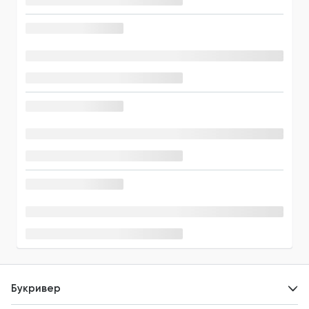
Букривер