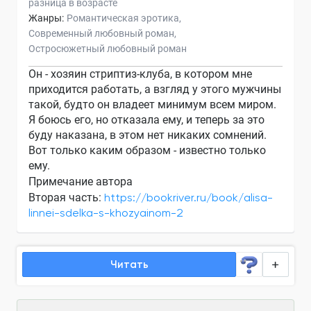
разница в возрасте
Жанры:
Романтическая эротика
Современный любовный роман
Остросюжетный любовный роман
Он - хозяин стриптиз-клуба, в котором мне
приходится работать, а взгляд у этого мужчины
такой, будто он владеет минимум всем миром.
Я боюсь его, но отказала ему, и теперь за это
буду наказана, в этом нет никаких сомнений.
Вот только каким образом - известно только
ему.
Примечание автора
Вторая часть:
https://bookriver.ru/book/alisa-
linnei-sdelka-s-khozyainom-2
Читать