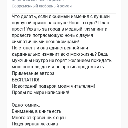
Современный любовный роман
Что делать, если любимый изменил с лучшей
подругой прямо накануне Нового года? План
прост! Уехать за город в модный глэмпинг и
провести потрясающую ночь с двумя
симпатичными незнакомцами!
Но станет ли она единственной или
кардинально изменит всю мою жизнь? Ведь
мужчины наутро не горят желанием покидать
мою постель, да и я не против продолжить…
Примечание автора
БЕСПЛАТНО!
Новогодний подарок моим читателям!
Проды по мере написания!
Однотомник.
Внимание, в книге есть:
Много откровенных сцен
Нецензурная лексика