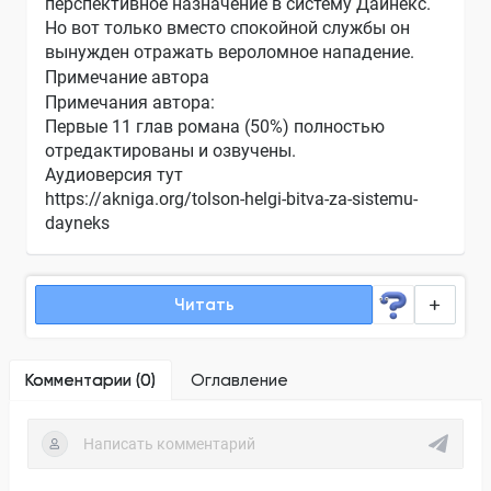
перспективное назначение в систему Дайнекс.
Но вот только вместо спокойной службы он
вынужден отражать вероломное нападение.
Примечание автора
Примечания автора:
Первые 11 глав романа (50%) полностью
отредактированы и озвучены.
Аудиоверсия тут
https://akniga.org/tolson-helgi-bitva-za-sistemu-
dayneks
Читать
Комментарии (
0
)
Оглавление