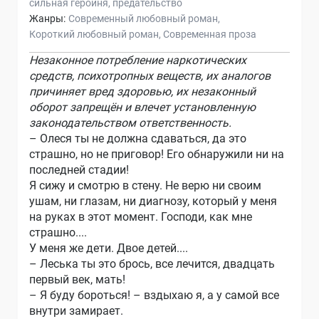
сильная героиня
предательство
Жанры:
Современный любовный роман
Короткий любовный роман
Современная проза
Незаконное потребление наркотических
средств, психотропных веществ, их аналогов
причиняет вред здоровью, их незаконный
оборот запрещён и влечет установленную
законодательством ответственность.
– Олеся ты не должна сдаваться, да это
страшно, но не приговор! Его обнаружили ни на
последней стадии!
Я сижу и смотрю в стену. Не верю ни своим
ушам, ни глазам, ни диагнозу, который у меня
на руках в этот момент. Господи, как мне
страшно....
У меня же дети. Двое детей....
– Леська ты это брось, все лечится, двадцать
первый век, мать!
– Я буду бороться! – вздыхаю я, а у самой все
внутри замирает.