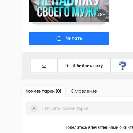
18+
Читать
В библиотеку
Комментарии (
0
)
Оглавление
Поделитесь впечатлениями о книге,