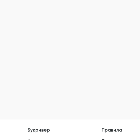
Букривер
Правила