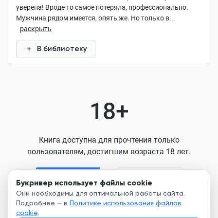
уверена! Вроде то самое потеряла, профессионально.
Мужчина рядом имеется, опять же. Но только в...
раскрыть
В библиотеку
18+
Книга доступна для прочтения только
пользователям, достигшим возраста 18 лет.
Я старше 18
Я младше 18
Букривер использует файлы cookie
Они необходимы для оптимальной работы сайта.
Подробнее — в
Политике использования файлов
Нажимая кнопку, я принимаю условия
cookie
.