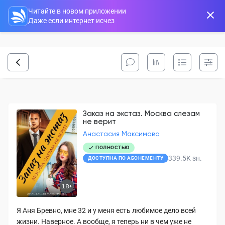
Читайте в новом приложении
Даже если интернет исчез
Заказ на экстаз. Москва слезам
не верит
Анастасия Максимова
ПОЛНОСТЬЮ
339.5K
зн.
ДОСТУПНА ПО АБОНЕМЕНТУ
18+
Я Аня Бревно, мне 32 и у меня есть любимое дело всей
жизни. Наверное. А вообще, я теперь ни в чем уже не