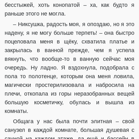
бесстыжей, хоть конопатой – ха, как будто я
раньше этого не могла.
– Никсушка, радость моя, я опоздаю, но я это
надену, я не могу больше терпеть! – она быстро
поцеловала меня в щёку, схватила платье и
закрылась в ванной прежде, чем я успела
вякнуть, что вообще-то в ванную сейчас моя
очередь. Ну ладно. Я вздохнула, подобрала с
пола то полотенце, которым она меня ловила,
магически простерилизовала и набросила на
плечи, откопала из горы неразобранных вещей
большую косметичку, обулась и вышла из
комнаты.
Общага у нас была почти элитная – свой
санузел в каждой комнате, большая душевая с
сауной на каждом этаже, да ещё и бассейн в