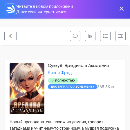
Читайте в новом приложении
Даже если интернет исчез
Суккуб: Вредина в Академии
Винни Фред
ПОЛНОСТЬЮ
365.3K
зн.
ДОСТУПНА ПО АБОНЕМЕНТУ
Новый преподаватель похож на демона, говорит
загадками и учит чему-то странному, а мудрая подружка