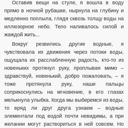
Оставив вещи на стуле, я вошла в воду
прямо в ночной рубашке, нырнула на глубину и
медленно поплыла, глядя сквозь толщу воды на
иллюзорное небо. Тело наливалось силой и
жаждой жить...
Вокруг резвились другие водные, я
чувствовала их движения через потоки воды,
ощущала их расслабленную радость, кто-то из
новеньких протянул руку, проплывая мимо –
здравствуй, новенький, добро пожаловать, – я
тоже протянула руку, наши пальцы
соприкоснулись на мгновение, в его глазах
мелькнула улыбка. Когда мы выберемся из воды,
то вряд ли друг друга узнаем – водные
элементали под водой почти невидимы, а при
желании могут раствориться в ней совсем. Но