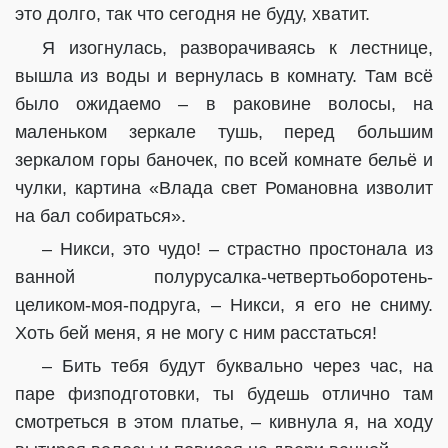
это долго, так что сегодня не буду, хватит.
Я изогнулась, разворачиваясь к лестнице,
вышла из воды и вернулась в комнату. Там всё
было ожидаемо – в раковине волосы, на
маленьком зеркале тушь, перед большим
зеркалом горы баночек, по всей комнате бельё и
чулки, картина «Влада свет Романовна изволит
на бал собираться».
– Никси, это чудо! – страстно простонала из
ванной полурусалка-четвертьоборотень-
целиком-моя-подруга, – Никси, я его не сниму.
Хоть бей меня, я не могу с ним расстаться!
– Бить тебя будут буквально через час, на
паре физподготовки, ты будешь отлично там
смотреться в этом платье, – кивнула я, на ходу