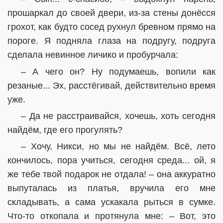
прошаркал до своей двери, из-за стены донёсся
грохот, как будто сосед рухнул бревном прямо на
пороге. Я подняла глаза на подругу, подруга
сделала невинное личико и пробурчала:
– А чего он? Ну подумаешь, вопили как
резаные... Эх, расстёгивай, действительно время
уже.
– Да не расстраивайся, хочешь, хоть сегодня
найдём, где его прогулять?
– Хочу, Никси, но мы не найдём. Всё, лето
кончилось, пора учиться, сегодня среда... ой, я
же тебе твой подарок не отдала! – она аккуратно
выпуталась из платья, вручила его мне
складывать, а сама ускакала рыться в сумке.
Что-то откопала и протянула мне: – Вот, это