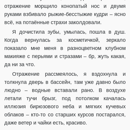
отражение морщило конопатый нос и двумя
руками взбивало рыжие-бесстыжие кудри – ясно
всё, на потаённые страхи заколдовали.
Я дочистила зубы, умылась, пошла в душ.
Когда вернулась за косметичкой, зеркало
показало мне меня в разноцветном клубном
макияже с перьями и стразами – бр, жуть какая,
да ни за что.
Отражение рассмеялось, я вздохнула и
толкнула дверь в бассейн, там уже давно было
людно – водные вставали рано. В воздухе
летали тучи брызг, под потолком качалась
иллюзия бирюзового неба и мягких кучевых
облаков – кто-то со старших курсов постарался,
даже ветер и чайки есть, красиво.