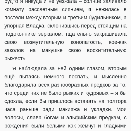
будто я никуда и не уезжала – солнце заливало
комнату рассветным сиянием, я нежилась в
постели между вторым и третьим будильником, а
упорная Владка, склонившись перед стоящим на
подоконнике зеркалом, тщательно закрашивала
свою возмутительную конопатость, кое-как
заколов на макушке свою восхитительную
рыжесть.
Я наблюдала за ней одним глазом, вторым
ещё пытаясь немного поспать, и мысленно
благодарила всех разнообразных предков за то,
что среди них не было рыжих и кудрявых – я бы
сдохла, если бы пришлось вставать на полтора
часа раньше ради макияжа и укладки. Мои
волосы, слава богам и эльфийским предкам, с
рождения были белыми как жемчуг и гладкими