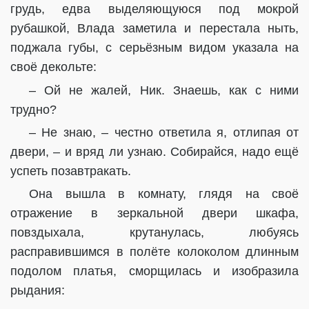
грудь, едва выделяющуюся под мокрой
рубашкой, Влада заметила и перестала ныть,
поджала губы, с серьёзным видом указала на
своё декольте:
– Ой не жалей, Ник. Знаешь, как с ними
трудно?
– Не знаю, – честно ответила я, отлипая от
двери, – и вряд ли узнаю. Собирайся, надо ещё
успеть позавтракать.
Она вышла в комнату, глядя на своё
отражение в зеркальной двери шкафа,
повздыхала, крутанулась, любуясь
расправившимся в полёте колоколом длинным
подолом платья, сморщилась и изобразила
рыдания: