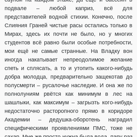
подвале – любой каприз, всё для
представителей водной стихии. Конечно, после
Слияния Граней чистые расы остались только в
Мирах, здесь их почти не было, но у многих
студентов всё равно были особые потребности,
мои ещё не самые странные. На Владку вон
иногда накатывает непреодолимое желание
спеть и сплясать, а то и утопить какого-нибудь
добра молодца, предварительно защекотав до
полусмерти – русалочье наследие. И она же по
полнолуниям рвётся как минимум в лес на
шашлыки, как максимум – загрызть кого-нибудь
недостаточно расторопного прямо в коридоре
Академии – дедушка-оборотень наградил
специфическими проявлениями ПМС, тоже не
сахар. Мне же просто нужна была вода, пару раз