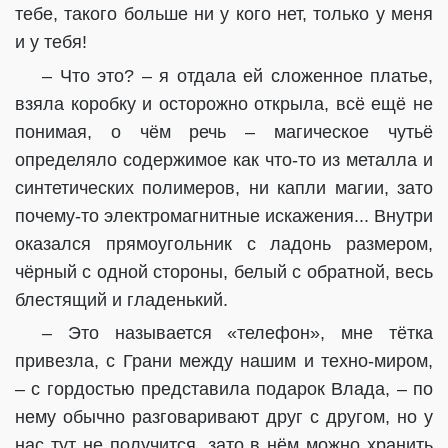
тебе, такого больше ни у кого нет, только у меня
и у тебя!
– Что это? – я отдала ей сложенное платье,
взяла коробку и осторожно открыла, всё ещё не
понимая, о чём речь – магическое чутьё
определяло содержимое как что-то из металла и
синтетических полимеров, ни капли магии, зато
почему-то электромагнитные искажения... Внутри
оказался прямоугольник с ладонь размером,
чёрный с одной стороны, белый с обратной, весь
блестящий и гладенький.
– Это называется «телефон», мне тётка
привезла, с Грани между нашим и техно-миром,
– с гордостью представила подарок Влада, – по
нему обычно разговаривают друг с другом, но у
нас тут не получится, зато в нём можно хранить