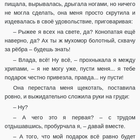
пищала, вырывалась, дрыгала ногами, но ничего
не могла сделать, она меня просто скрутила и
издевалась в своё удовольствие, приговаривая:
– Рыжее я всех на свете, да? Конопатая ещё
наверно, да? Ах ты ж мухомор болотный, схвачу
за рёбра – будешь знать!
– Влада, всё! Ну всё, – прохныкала я между
хрипами, – я не могу уже, пусти меня... я тебе
подарок честно привезла, правда... ну пусти!
Она перестала меня щекотать, поставила
ровно, и выжидательно сложила руки на груди:
– Ну?
– А чего это я первая? – с трудом
отдышавшись, пробурчала я, – давай вместе.
– А того, что мой подарок всё равно будет