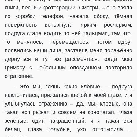
книги, песни и фотографии. Смотри, – она взяла
из коробки телефон, нажала сбоку, тёмная
поверхность вспыхнула ярким росчерком,
подруга стала водить по ней пальцами, там что-
то менялось, перемещалось, потом вдруг
появились наши лица, заставив меня поражённо
дёрнуться и тут же рассмеяться, когда мою
гримасу с небольшим опозданием повторило
отражение.
– Это мы, глянь какие клёвые, – подруга
наклонилась, прижалась щекой к моей щеке, и я
улыбнулась отражению – да, мы, клёвые, она
такая вся рыжая и совсем не конопатая, глаза
зелёные, один накрашенный, и я такая вся
белая, глаза голубые, ухо оттопырила –