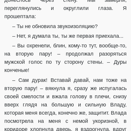
донеслось через стену. Мы замерли,
переглянулись и округлили глаза. Я
прошептала:
– Ты не обновила звукоизоляцию?
– Нет, я думала ты, ты же первая приехала...
– Вы охренели, блин, кому-то тут, вообще-то,
на вторую пару! – продолжал разоряться
мужской голос по ту сторону стены. – Дуры
конченые!
– Сам дурак! Вставай давай, нам тоже на
вторую пару! – вякнула я, сразу же испугалась
своей смелости и вжала голову в плечи, снизу
вверх глядя на большую и сильную Владу,
которая меня всегда, конечно же, защитит. Влада
посмотрела на меня с немой укоризной, в
коридоре хлопнула дверь, я вздрогнула, вдруг