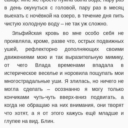
в день окунуться с головой, пару раз в месяц
выехать с ночёвкой на озеро, в течение дня пить
чистую холодную воду – не так уж сложно.
Эльфийская кровь во мне особо себя не
проявляла, кроме, разве что, острых подвижных
ушей, рефлекторно дополняющих своими
движениями мою и так выразительную мимику,
от чего Влада временами впадала в
истерическое веселье и норовила пощупать мои
многострадальные уши. Я злилась, но ничего не
могла сделать – осознанно я могу только
кончиками чуть-чуть вверх-вниз подвигать, а
когда не обращаю на них внимания, они творят
что хотят, а я от этого кажусь ещё младше и
глупее на вид. Блин.