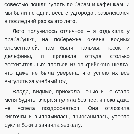
совестью пошли гулять по барам и кафешкам, и
мы были не одни, весь студгородок развлекался
в последний раз за это лето.
Лето получилось отличное – я отдыхала у
прабабушки, на побережье океана водных
элементалей, там были пальмы, песок и
дельфины, я привезла оттуда столько
восхитительных платьев из эльфийского шёлка,
что даже не была уверена, что успею их все
выгулять за учебный год.
Влада, видимо, приехала ночью и не стала
меня будить, вчера я гуляла без неё, и пока даже
не успела поздороваться. Она отложила
кисточки и выпрямилась, приосанилась, упёрла
руки в боки и заявила зеркалу: