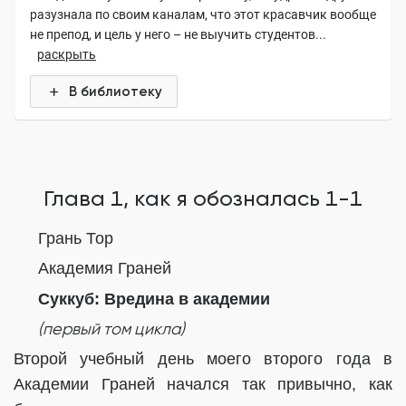
разузнала по своим каналам, что этот красавчик вообще
не препод, и цель у него – не выучить студентов...
раскрыть
В библиотеку
Глава 1, как я обозналась 1-1
Грань Тор
Академия Граней
Суккуб:
В
редина в академии
(первый том цикла)
Второй учебный день моего второго года в
Академии Граней начался так привычно, как