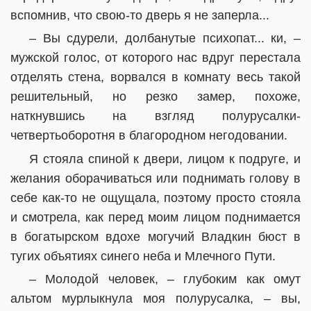
вспомнив, что свою-то дверь я не заперла...
– Вы сдурели, долбанутые психопат... ки, –
мужской голос, от которого нас вдруг перестала
отделять стена, ворвался в комнату весь такой
решительный, но резко замер, похоже,
наткнувшись на взгляд полурусалки-
четвертьоборотня в благородном негодовании.
Я стояла спиной к двери, лицом к подруге, и
желания оборачиваться или поднимать голову в
себе как-то не ощущала, поэтому просто стояла
и смотрела, как перед моим лицом поднимается
в богатырском вдохе могучий Владкин бюст в
тугих объятиях синего неба и Млечного Пути.
– Молодой человек, – глубоким как омут
альтом мурлыкнула моя полурусалка, – вы,