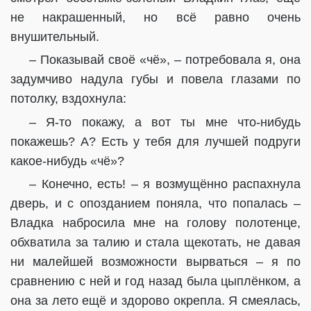
не накрашенный, но всё равно очень
внушительный.
– Показывай своё «чё», – потребовала я, она
задумчиво надула губы и повела глазами по
потолку, вздохнула:
– Я-то покажу, а вот ты мне что-нибудь
покажешь? А? Есть у тебя для лучшей подруги
какое-нибудь «чё»?
– Конечно, есть! – я возмущённо распахнула
дверь, и с опозданием поняла, что попалась –
Владка набросила мне на голову полотенце,
обхватила за талию и стала щекотать, не давая
ни малейшей возможности вырваться – я по
сравнению с ней и год назад была цыплёнком, а
она за лето ещё и здорово окрепла. Я смеялась,