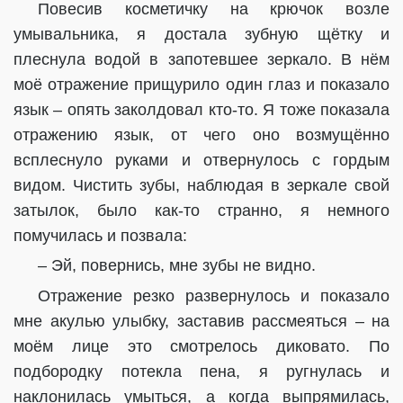
Повесив косметичку на крючок возле
умывальника, я достала зубную щётку и
плеснула водой в запотевшее зеркало. В нём
моё отражение прищурило один глаз и показало
язык – опять заколдовал кто-то. Я тоже показала
отражению язык, от чего оно возмущённо
всплеснуло руками и отвернулось с гордым
видом. Чистить зубы, наблюдая в зеркале свой
затылок, было как-то странно, я немного
помучилась и позвала:
– Эй, повернись, мне зубы не видно.
Отражение резко развернулось и показало
мне акулью улыбку, заставив рассмеяться – на
моём лице это смотрелось диковато. По
подбородку потекла пена, я ругнулась и
наклонилась умыться, а когда выпрямилась,