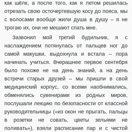
как шёлк, а после того, как я летом решилась
отрезать свою осточертевшую косу до пояса, мы
с волосами вообще жили душа в душу – я не
трогаю их, они не мешают спать мне.
Зазвонил мой третий будильник, я с
наслаждением потянулась от пальцев ног до
самой макушки, выдохнула и встала – пора
начинать учиться. Вчерашнее первое сентября
было похоже не на день знаний, а на день
встречи старых друзей – мы пришли в свой
медицинский корпус, со всеми наобнимались,
обменялись сувенирами из родных миров,
послушали лекцию по безопасности от классной
руководительницы («из окон не прыгать, пальцы
в розетки не совать, цветы зельями не
поливать»), взяли расписание пар и с чистой