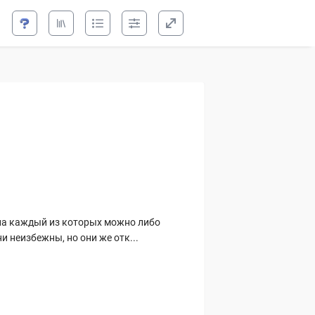
т на каждый из которых можно либо
и неизбежны, но они же отк...