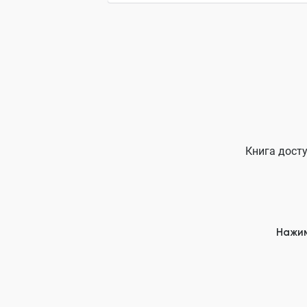
Книга досту
Нажим