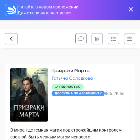
Читайте в новом приложении
Даже если интернет исчез
Призраки Марта
Татьяна Солодкова
ПОЛНОСТЬЮ
866.2K
зн.
ДОСТУПНА ПО АБОНЕМЕНТУ
В мире, где темная магия под строжайшим контролем
светлой, быть черным магом непросто.