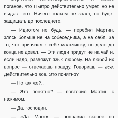
поганое, что Пьетро действительно умрет, но не
выдаст его. Ничего толком не знает, но будет
защищать до последнего.
— Идиотом не будь, — перебил Мартин,
злясь больше не на собеседника, а на себя. За
то, что привязал к себе мальчишку, но дело до
конца не довел. — Эти люди придут не на чай и,
если надо, развяжут язык любому. На любой их
вс
е
вопрос — отвечаешь правду. Говоришь —
.
Действительно все. Это понятно?
— Но как же?..
— Это понятно? — повторил Мартин с
нажимом.
— Да, господин.
— «Да, Март», — поправил скорее по