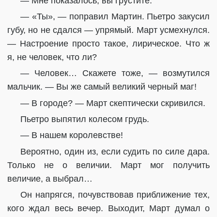
— Мне показалось, вы грустите.
— «Ты», — поправил Мартин. Пьетро закусил
губу, но не сдался — упрямый. Март усмехнулся.
— Настроение просто такое, лирическое. Что ж
я, не человек, что ли?
— Человек… Скажете тоже, — возмутился
мальчик. — Вы же самый великий черный маг!
— В городе? — Март скептически скривился.
Пьетро выпятил колесом грудь.
— В нашем королевстве!
Вероятно, один из, если судить по силе дара.
Только не о величии. Март мог получить
величие, а выбрал…
Он напрягся, почувствовав приближение тех,
кого ждал весь вечер. Выходит, Март думал о