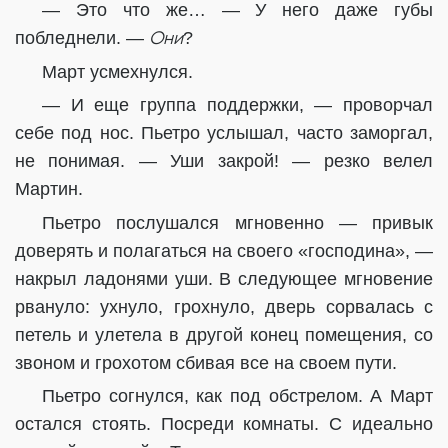
— Это что же… — У него даже губы
Они
побледнели. —
?
Март усмехнулся.
— И еще группа поддержки, — проворчал
себе под нос. Пьетро услышал, часто заморгал,
не понимая. — Уши закрой! — резко велел
Мартин.
Пьетро послушался мгновенно — привык
доверять и полагаться на своего «господина», —
накрыл ладонями уши. В следующее мгновение
рвануло: ухнуло, грохнуло, дверь сорвалась с
петель и улетела в другой конец помещения, со
звоном и грохотом сбивая все на своем пути.
Пьетро согнулся, как под обстрелом. А Март
остался стоять. Посреди комнаты. С идеально