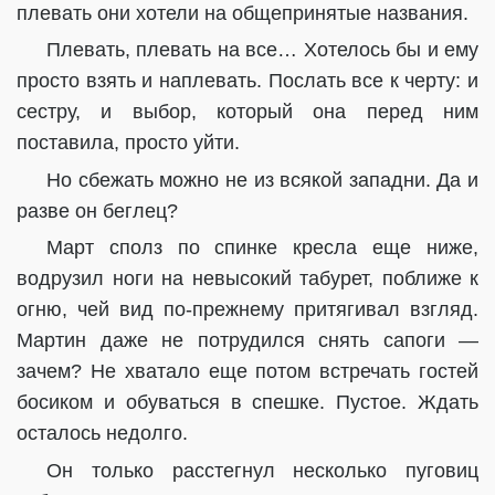
плевать они хотели на общепринятые названия.
Плевать, плевать на все… Хотелось бы и ему
просто взять и наплевать. Послать все к черту: и
сестру, и выбор, который она перед ним
поставила, просто уйти.
Но сбежать можно не из всякой западни. Да и
разве он беглец?
Март сполз по спинке кресла еще ниже,
водрузил ноги на невысокий табурет, поближе к
огню, чей вид по-прежнему притягивал взгляд.
Мартин даже не потрудился снять сапоги —
зачем? Не хватало еще потом встречать гостей
босиком и обуваться в спешке. Пустое. Ждать
осталось недолго.
Он только расстегнул несколько пуговиц