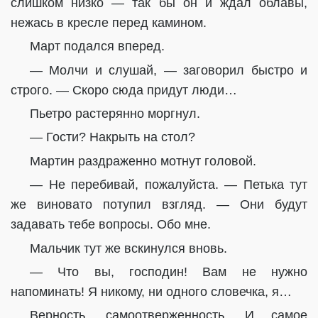
слишком низко — так бы он и ждал облавы,
нежась в кресле перед камином.
Март подался вперед.
— Молчи и слушай, — заговорил быстро и
строго. — Скоро сюда придут люди…
Пьетро растерянно моргнул.
— Гости? Накрыть на стол?
Мартин раздраженно мотнут головой.
— Не перебивай, пожалуйста. — Петька тут
же виновато потупил взгляд. — Они будут
задавать тебе вопросы. Обо мне.
Мальчик тут же вскинулся вновь.
— Что вы, господин! Вам не нужно
напоминать! Я никому, ни одного словечка, я…
Верность, самоотверженность. И самое