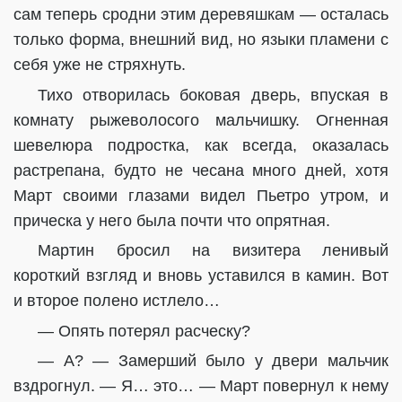
сам теперь сродни этим деревяшкам — осталась
только форма, внешний вид, но языки пламени с
себя уже не стряхнуть.
Тихо отворилась боковая дверь, впуская в
комнату рыжеволосого мальчишку. Огненная
шевелюра подростка, как всегда, оказалась
растрепана, будто не чесана много дней, хотя
Март своими глазами видел Пьетро утром, и
прическа у него была почти что опрятная.
Мартин бросил на визитера ленивый
короткий взгляд и вновь уставился в камин. Вот
и второе полено истлело…
— Опять потерял расческу?
— А? — Замерший было у двери мальчик
вздрогнул. — Я… это… — Март повернул к нему