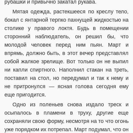
рубашки и привычно закатал рукава.
Мятая одежда, растекшееся по креслу тело,
бокал с янтарной терпко пахнущей жидкостью на
столике у правого локтя. Будь в помещении
сторонний наблюдатель, он решил бы, что
молодой человек перед ним пьян. Март и
впрямь, должно быть, в этот вечер представлял
собой жалкое зрелище. Вот только он не выпил
ни капли спиртного. Наполнил стакан на треть,
поставил на стол, но передумал и так к нему и
не притронулся — ясная голова сегодня ему
еще пригодится.
Одно из поленьев снова издало треск и
осыпалось в пламени в труху, другие еще
сохраняли свою форму, несмотря на то что огонь
уже порядком их потрепал. Март подумал, что он