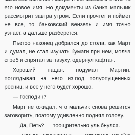
его новое имя. Но документы из банка мальчик
рассмотрит завтра утром. Если прочтет и поймет
не все, то банковский вензель и имя точно
узнает, а дальше разберется.
Пьетро наконец добрался до стола, как Март
и думал, не стал изучать бумаги при нем, молча
сгреб и спрятал за пазуху, одернул кафтан.
Хороший пацан, подумал Мартин,
поглядывая на него из-под полуопущенных
ресниц, и все у него будет хорошо.
— Господин?
Март не ожидал, что мальчик снова решится
заговорить, поэтому удивленно поднял голову.
— Да, Петь? — поощрительно улыбнулся.