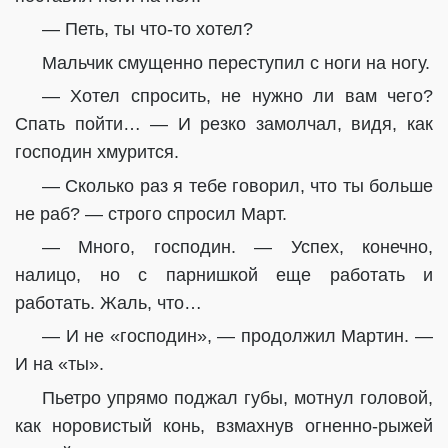
— Петь, ты что-то хотел?
Мальчик смущенно переступил с ноги на ногу.
— Хотел спросить, не нужно ли вам чего?
Спать пойти… — И резко замолчал, видя, как
господин хмурится.
— Сколько раз я тебе говорил, что ты больше
не раб? — строго спросил Март.
— Много, господин. — Успех, конечно,
налицо, но с парнишкой еще работать и
работать. Жаль, что…
— И не «господин», — продолжил Мартин. —
И на «ты».
Пьетро упрямо поджал губы, мотнул головой,
как норовистый конь, взмахнув огненно-рыжей