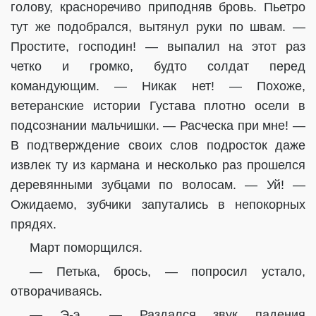
голову, красноречиво приподняв бровь. Пьетро
тут же подобрался, вытянул руки по швам. —
Простите, господин! — выпалил на этот раз
четко и громко, будто солдат перед
командующим. — Никак нет! — Похоже,
ветеранские истории Густава плотно осели в
подсознании мальчишки. — Расческа при мне! —
В подтверждение своих слов подросток даже
извлек ту из кармана и несколько раз прошелся
деревянными зубцами по волосам. — Уй! —
Ожидаемо, зубчики запутались в непокорных
прядях.
Март поморщился.
— Петька, брось, — попросил устало,
отворачиваясь.
— Э-э… — Раздался звук падения