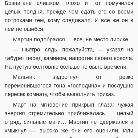
Брэнигане слишком плохо и тот помучился
целых полдня, прежде чем сдать его со всеми
потрохами тем, кому следовало. И все же он в
нем не ошибся.
Мартин подобрался — все, не место лирике.
— Пьетро, сядь, пожалуйста, — указал на
табурет перед камином, напротив своего кресла.
На пустую болтовню больше не было времени.
Мальчик вздрогнул от резко
переменившегося тона «господина» и послушно
пересек комнату, чтобы выполнить приказ.
Март на мгновение прикрыл глаза: чужая
энергия стремительно приближалась — целый
отряд, сильные маги… Мартин не сдержался и
хмыкнул — высоко же они его оценили. Или