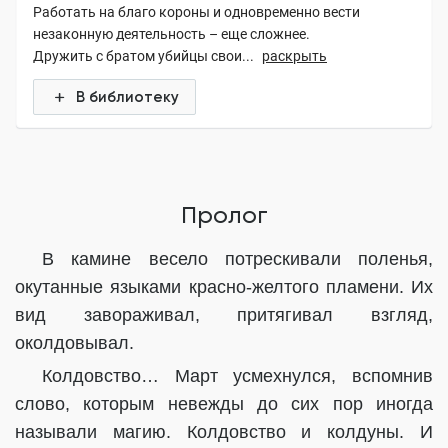
Работать на благо короны и одновременно вести
незаконную деятельность – еще сложнее.
Дружить с братом убийцы свои...
раскрыть
В библиотеку
Пролог
В камине весело потрескивали поленья,
окутанные языками красно-желтого пламени. Их
вид завораживал, притягивал взгляд,
околдовывал.
Колдовство… Март усмехнулся, вспомнив
слово, которым невежды до сих пор иногда
называли магию. Колдовство и колдуны. И