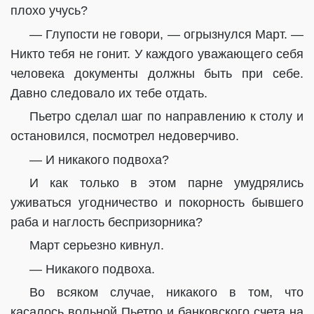
плохо учусь?
— Глупости не говори, — огрызнулся Март. —
Никто тебя не гонит. У каждого уважающего себя
человека документы должны быть при себе.
Давно следовало их тебе отдать.
Пьетро сделал шаг по направлению к столу и
остановился, посмотрел недоверчиво.
— И никакого подвоха?
И как только в этом парне умудрялись
уживаться угодничество и покорность бывшего
раба и наглость беспризорника?
Март серьезно кивнул.
— Никакого подвоха.
Во всяком случае, никакого в том, что
касалось вольной Пьетро и банковского счета на