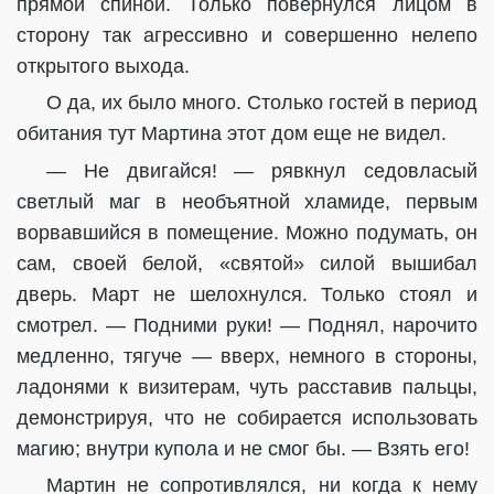
прямой спиной. Только повернулся лицом в
сторону так агрессивно и совершенно нелепо
открытого выхода.
О да, их было много. Столько гостей в период
обитания тут Мартина этот дом еще не видел.
— Не двигайся! — рявкнул седовласый
светлый маг в необъятной хламиде, первым
ворвавшийся в помещение. Можно подумать, он
сам, своей белой, «святой» силой вышибал
дверь. Март не шелохнулся. Только стоял и
смотрел. — Подними руки! — Поднял, нарочито
медленно, тягуче — вверх, немного в стороны,
ладонями к визитерам, чуть расставив пальцы,
демонстрируя, что не собирается использовать
магию; внутри купола и не смог бы. — Взять его!
Мартин не сопротивлялся, ни когда к нему