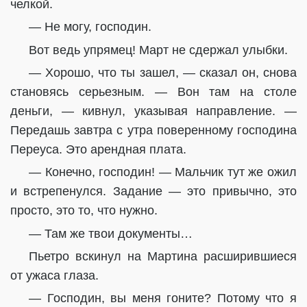
челкой.
— Не могу, господин.
Вот ведь упрямец! Март не сдержал улыбки.
— Хорошо, что ты зашел, — сказал он, снова
становясь серьезным. — Вон там на столе
деньги, — кивнул, указывая направление. —
Передашь завтра с утра поверенному господина
Переуса. Это арендная плата.
— Конечно, господин! — Мальчик тут же ожил
и встрепенулся. Задание — это привычно, это
просто, это то, что нужно.
— Там же твои документы…
Пьетро вскинул на Мартина расширившиеся
от ужаса глаза.
— Господин, вы меня гоните? Потому что я