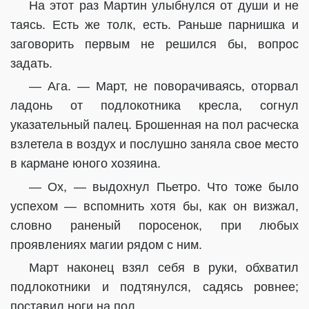
На этот раз Мартин улыбнулся от души и не
таясь. Есть же толк, есть. Раньше парнишка и
заговорить первым не решился бы, вопрос
задать.
— Ага. — Март, не поворачиваясь, оторвал
ладонь от подлокотника кресла, согнул
указательный палец. Брошенная на пол расческа
взлетела в воздух и послушно заняла свое место
в кармане юного хозяина.
— Ох, — выдохнул Пьетро. Что тоже было
успехом — вспомнить хотя бы, как он визжал,
словно раненый поросенок, при любых
проявлениях магии рядом с ним.
Март наконец взял себя в руки, обхватил
подлокотники и подтянулся, садясь ровнее;
поставил ноги на пол.