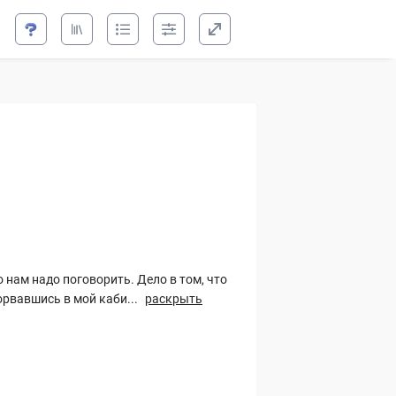
жа
о нам надо поговорить. Дело в том, что
рвавшись в мой каби...
раскрыть