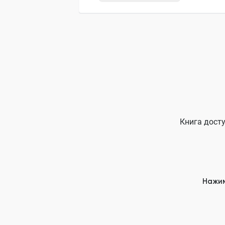
Книга досту
Нажим