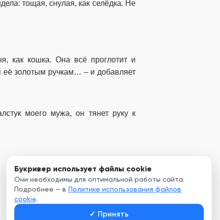
дела: тощая, снулая, как селёдка. Не
я, как кошка. Она всё проглотит и
я её золотым ручкам… – и добавляет
лстук моего мужа, он тянет руку к
Букривер использует файлы cookie
Они необходимы для оптимальной работы сайта.
Подробнее — в
Политике использования файлов
Глава 1
cookie
.
✓
Принять