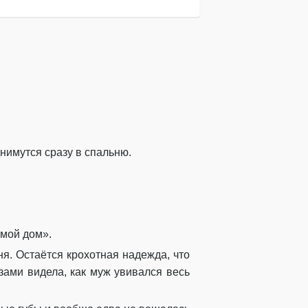
нимутся сразу в спальню.
«мой дом».
ня. Остаётся крохотная надежда, что
азами видела, как муж увивался весь