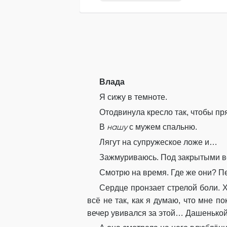
Влада
Я сижу в темноте.
Отодвинула кресло так, чтобы пр
нашу
В
с мужем спальню.
Лягут на супружеское ложе и…
Зажмуриваюсь. Под закрытыми в
Смотрю на время. Где же они? Пе
Сердце пронзает стрелой боли. Х
всё не так, как я думаю, что мне п
вечер увивался за этой… Дашенькой