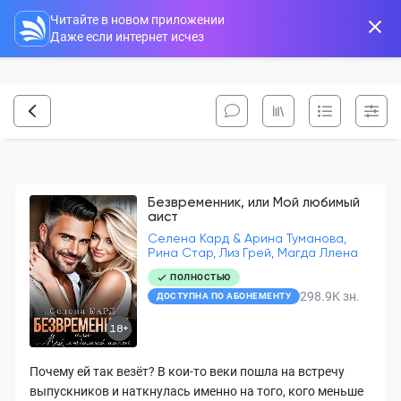
Читайте в новом приложении
Даже если интернет исчез
Безвременник, или Мой любимый
аист
Селена Кард & Арина Туманова,
Рина Стар, Лиз Грей, Магда Ллена
ПОЛНОСТЬЮ
298.9K
зн.
ДОСТУПНА ПО АБОНЕМЕНТУ
18+
Почему ей так везёт? В кои-то веки пошла на встречу
выпускников и наткнулась именно на того, кого меньше