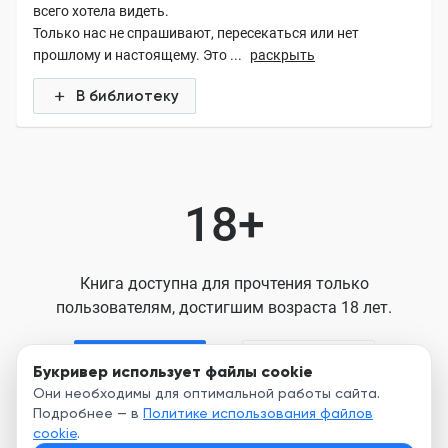
всего хотела видеть.
Только нас не спрашивают, пересекаться или нет
прошлому и настоящему. Это ...
раскрыть
В библиотеку
18+
Книга доступна для прочтения только
пользователям, достигшим возраста 18 лет.
Я старше 18
Я младше 18
Букривер использует файлы cookie
Они необходимы для оптимальной работы сайта.
Подробнее — в
Политике использования файлов
Нажимая кнопку, я принимаю условия
cookie
.
Пользовательского соглашения