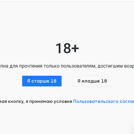
ГЛАВА 8
ГЛАВА 9
ГЛАВА 10
18+
ГЛАВА 11
ГЛАВА 12
пна для прочтения только пользователям, достигшим возр
ГЛАВА 13
Я старше 18
Я младше 18
ГЛАВА 14
ГЛАВА 15
ая кнопку, я принимаю условия
Пользовательского согл
ГЛАВА 16
ГЛАВА 17
ГЛАВА 18