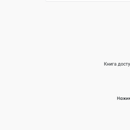
Книга досту
Нажим