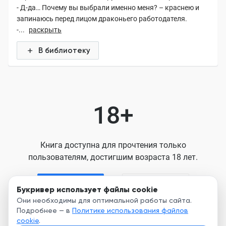
- Д-да… Почему вы выбрали именно меня? – краснею и
запинаюсь перед лицом драконьего работодателя.
-...
раскрыть
В библиотеку
18+
Книга доступна для прочтения только
пользователям, достигшим возраста 18 лет.
Я старше 18
Я младше 18
Букривер использует файлы cookie
Они необходимы для оптимальной работы сайта.
Подробнее — в
Политике использования файлов
Нажимая кнопку, я принимаю условия
cookie
.