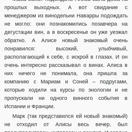
прошлых выходных. А вот свидание с
менеджером из винодельни Наварры подождать
не могло: они познакомились позавчера на
дегустации вин, а в воскресенье он уже уезжал
обратно. А Алисе новый знакомый очень
понравился: высокий, улыбчивый,
располагающий к себе, с искрой в глазах. И он
очень интересно рассказывал о винах. Алиса в
них ничего не понимала, она пришла за
компанию с Мариам и Соней – подругами,
которые ходили на курсы по энологии и не
пропускали ни одного винного события в
Испании и Франции.
Марк (так представился ей новый знакомый)
не отходил от Алисы весь вечер, был