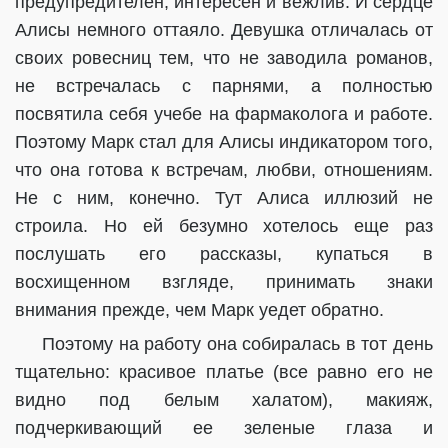
предупредителен, интересен и вежлив. И сердце
Алисы немного оттаяло. Девушка отличалась от
своих ровесниц тем, что не заводила романов,
не встречалась с парнями, а полностью
посвятила себя учебе на фармаколога и работе.
Поэтому Марк стал для Алисы индикатором того,
что она готова к встречам, любви, отношениям.
Не с ним, конечно. Тут Алиса иллюзий не
строила. Но ей безумно хотелось еще раз
послушать его рассказы, купаться в
восхищенном взгляде, принимать знаки
внимания прежде, чем Марк уедет обратно.
Поэтому на работу она собиралась в тот день
тщательно: красивое платье (все равно его не
видно под белым халатом), макияж,
подчеркивающий ее зеленые глаза и