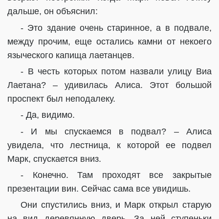
дальше, он объяснил:
- Это здание очень старинное, а в подвале,
между прочим, еще остались камни от некоего
языческого капища лаетанцев.
- В честь которых потом назвали улицу Виа
Лаетана? – удивилась Алиса. Этот большой
проспект был неподалеку.
- Да, видимо.
- И мы спускаемся в подвал? – Алиса
увидела, что лестница, к которой ее подвел
Марк, спускается вниз.
- Конечно. Там проходят все закрытые
презентации вин. Сейчас сама все увидишь.
Они спустились вниз, и Марк открыл старую
на вид деревянную дверь. За ней ступеньки