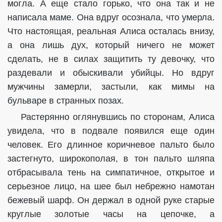
могла. А еще стало горько, что она так и не
написала маме. Она вдруг осознала, что умерла.
Что настоящая, реальная Алиса осталась внизу,
а она лишь дух, который ничего не может
сделать, не в силах защитить ту девочку, что
раздевали и обыскивали убийцы. Но вдруг
мужчины замерли, застыли, как мимы на
бульваре в странных позах.
Растерянно оглянувшись по сторонам, Алиса
увидела, что в подвале появился еще один
человек. Его длинное коричневое пальто было
застегнуто, широкополая, в тон пальто шляпа
отбрасывала тень на симпатичное, открытое и
серьезное лицо, на шее был небрежно намотан
бежевый шарф. Он держал в одной руке старые
круглые золотые часы на цепочке, а