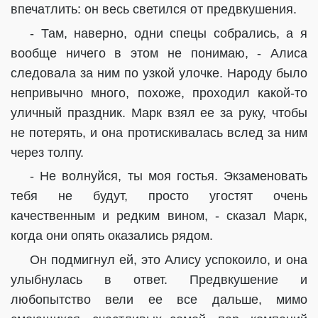
впечатлить: он весь светился от предвкушения.
- Там, наверно, одни спецы собрались, а я
вообще ничего в этом не понимаю, - Алиса
следовала за ним по узкой улочке. Народу было
непривычно много, похоже, проходил какой-то
уличный праздник. Марк взял ее за руку, чтобы
не потерять, и она протискивалась вслед за ним
через толпу.
- Не волнуйся, ты моя гостья. Экзаменовать
тебя не будут, просто угостят очень
качественным и редким вином, - сказал Марк,
когда они опять оказались рядом.
Он подмигнул ей, это Алису успокоило, и она
улыбнулась в ответ. Предвкушение и
любопытство вели ее все дальше, мимо