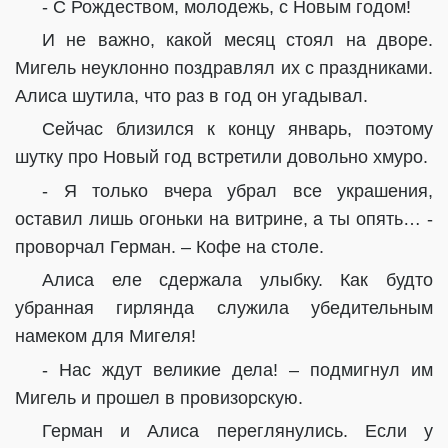
- С Рождеством, молодежь, с Новым годом!
И не важно, какой месяц стоял на дворе.
Мигель неуклонно поздравлял их с праздниками.
Алиса шутила, что раз в год он угадывал.
Сейчас близился к концу январь, поэтому
шутку про Новый год встретили довольно хмуро.
- Я только вчера убрал все украшения,
оставил лишь огоньки на витрине, а ты опять… -
проворчал Герман. – Кофе на столе.
Алиса еле сдержала улыбку. Как будто
убранная гирлянда служила убедительным
намеком для Мигеля!
- Нас ждут великие дела! – подмигнул им
Мигель и прошел в провизорскую.
Герман и Алиса переглянулись. Если у