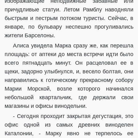
изображающие неподвижные забавные или
причудливые статуи. Летом Рамблу наводняли
быстрым и пестрым потоком туристы. Сейчас, в
январе, по бульвару неспешно прогуливались
жители Барселоны.
Алиса увидела Марка сразу же, как перешла
площадь: от аптеки до места встречи идти было
всего пятнадцать минут. Он расцеловал ее в
щеки, задорно улыбнулся, и, весело болтая, они
направились к готическому прекрасному собору
Марии Морской, возле которого начинался
небольшой квартальчик, где держали свои
магазины и офисы винодельни.
- Сегодня проходит закрытая дегустация, это
офис одной из самых древних виноделен
Каталонии, - Марку явно не терпелось ее