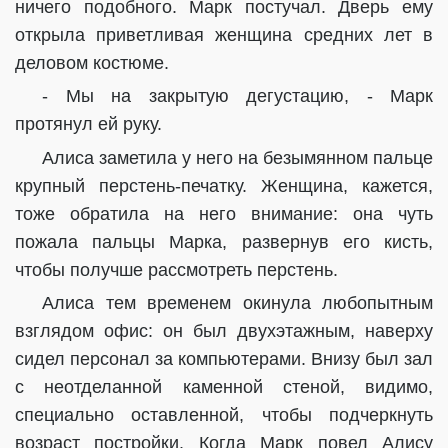
ничего подобного. Марк постучал. Дверь ему
открыла приветливая женщина средних лет в
деловом костюме.
- Мы на закрытую дегустацию, - Марк
протянул ей руку.
Алиса заметила у него на безымянном пальце
крупный перстень-печатку. Женщина, кажется,
тоже обратила на него внимание: она чуть
пожала пальцы Марка, развернув его кисть,
чтобы получше рассмотреть перстень.
Алиса тем временем окинула любопытным
взглядом офис: он был двухэтажным, наверху
сидел персонал за компьютерами. Внизу был зал
с неотделанной каменной стеной, видимо,
специально оставленной, чтобы подчеркнуть
возраст постройки. Когда Марк повел Алису