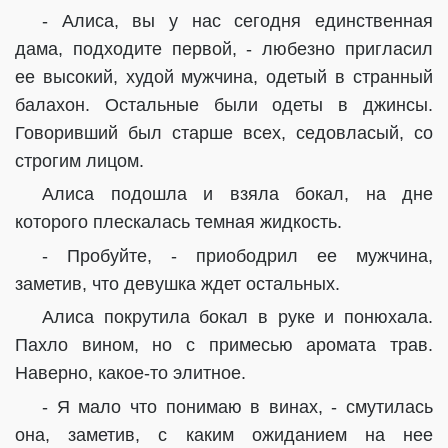
- Алиса, вы у нас сегодня единственная
дама, подходите первой, - любезно пригласил
ее высокий, худой мужчина, одетый в странный
балахон. Остальные были одеты в джинсы.
Говоривший был старше всех, седовласый, со
строгим лицом.
Алиса подошла и взяла бокал, на дне
которого плескалась темная жидкость.
- Пробуйте, - приободрил ее мужчина,
заметив, что девушка ждет остальных.
Алиса покрутила бокал в руке и понюхала.
Пахло вином, но с примесью аромата трав.
Наверно, какое-то элитное.
- Я мало что понимаю в винах, - смутилась
она, заметив, с каким ожиданием на нее