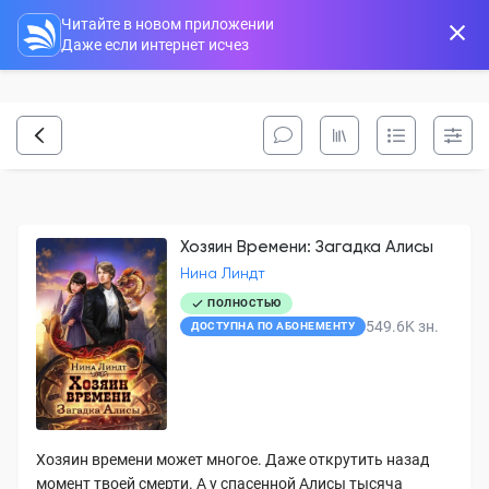
Читайте в новом приложении
Даже если интернет исчез
Хозяин Времени: Загадка Алисы
Нина Линдт
ПОЛНОСТЬЮ
549.6K
зн.
ДОСТУПНА ПО АБОНЕМЕНТУ
Хозяин времени может многое. Даже открутить назад
момент твоей смерти. А у спасенной Алисы тысяча