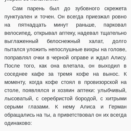
Сам парень был до зубовного скрежета
пунктуален и точен. Он всегда приезжал ровно
на пятнадцать минут раньше, парковал
велосипед, открывал аптеку, надевал тщательно
выглаженный белоснежный халат, долго
пытался уложить непослушные вихры на голове,
поправлял очки в черной оправе и ждал Алису.
После того, как она влетала, он выходил в
соседнее кафе за тремя кофе на вынос. К
моменту, когда кофе стоял в провизорской на
столе, появлялся и хозяин аптеки: улыбчивый,
лысоватый, с серебристой бородой, с хитрыми
серыми глазами. К нему Алиса и Герман
обращались на ты, а приветствовал он их всегда
одинаково: