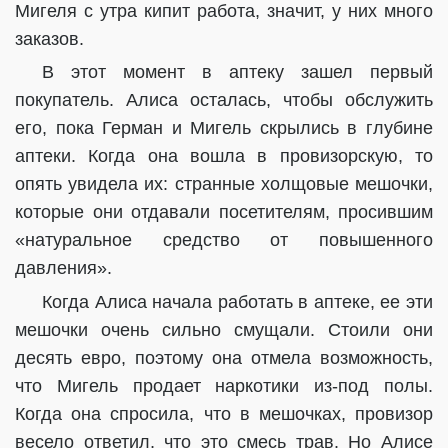
Мигеля с утра кипит работа, значит, у них много
заказов.
В этот момент в аптеку зашел первый
покупатель. Алиса осталась, чтобы обслужить
его, пока Герман и Мигель скрылись в глубине
аптеки. Когда она вошла в провизорскую, то
опять увидела их: странные холщовые мешочки,
которые они отдавали посетителям, просившим
«натуральное средство от повышенного
давления».
Когда Алиса начала работать в аптеке, ее эти
мешочки очень сильно смущали. Стоили они
десять евро, поэтому она отмела возможность,
что Мигель продает наркотики из-под полы.
Когда она спросила, что в мешочках, провизор
весело ответил, что это смесь трав. Но Алисе