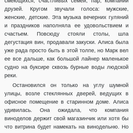
смеющихся, счастливых семей, пар, компаний
друзей. Кругом звучали голоса: мужские,
женские, детские. Эта музыка вечерних гуляний
и праздников наполняла ее удовольствием и
счастьем. Повсюду стояли столы, шла
дегустация вин, продавали закуски. Алиса была
уже рада просто быть в этой толпе, но Марк вел
ее все дальше, как большой лайнер маленькое
судно на буксире сквозь бурные воды людской
реки.
Остановился он только на углу шумной
улицы, возле стеклянных дверей, ведущих в
офисное помещение в старинном доме. Алиса
удивилась. Она ожидала, что компания
виноделов держит свой магазинчик или хотя бы
что витрина будет намекать на винодельню. Но