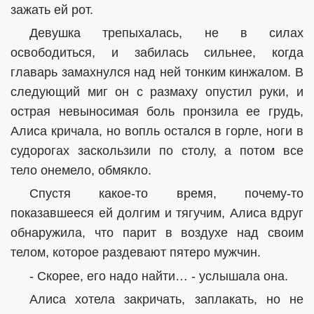
зажать ей рот.
Девушка трепыхалась, не в силах
освободиться, и забилась сильнее, когда
главарь замахнулся над ней тонким кинжалом. В
следующий миг он с размаху опустил руки, и
острая невыносимая боль пронзила ее грудь,
Алиса кричала, но вопль остался в горле, ноги в
судорогах заскользили по столу, а потом все
тело онемело, обмякло.
Спустя какое-то время, почему-то
показавшееся ей долгим и тягучим, Алиса вдруг
обнаружила, что парит в воздухе над своим
телом, которое раздевают пятеро мужчин.
- Скорее, его надо найти… - услышала она.
Алиса хотела закричать, заплакать, но не