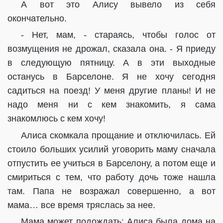
А вот это Алису вывело из себя
окончательно.
- Нет, мам, - стараясь, чтобы голос от
возмущения не дрожал, сказала она. - Я приеду
в следующую пятницу. А в эти выходные
останусь в Барселоне. Я не хочу сегодня
садиться на поезд! У меня другие планы! И не
надо меня ни с кем знакомить, я сама
знакомлюсь с кем хочу!
Алиса скомкала прощание и отключилась. Ей
стоило больших усилий уговорить маму сначала
отпустить ее учиться в Барселону, а потом еще и
смириться с тем, что работу дочь тоже нашла
там. Папа не возражал совершенно, а вот
мама… все время тряслась за нее.
Мама может подождать: Алиса была дома на