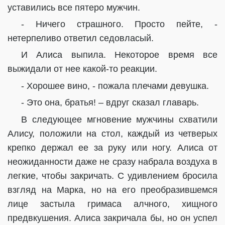
уставились все пятеро мужчин.
- Ничего страшного. Просто пейте, -
нетерпеливо ответил седовласый.
И Алиса выпила. Некоторое время все
выжидали от нее какой-то реакции.
- Хорошее вино, - пожала плечами девушка.
- Это она, братья! – вдруг сказал главарь.
В следующее мгновение мужчины схватили
Алису, положили на стол, каждый из четверых
крепко держал ее за руку или ногу. Алиса от
неожиданности даже не сразу набрала воздуха в
легкие, чтобы закричать. С удивлением бросила
взгляд на Марка, но на его преобразившемся
лице застыла гримаса алчного, хищного
предвкушения. Алиса закричала бы, но он успел