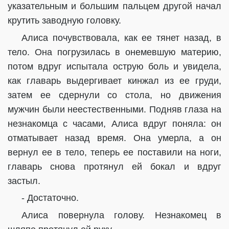
указательным и большим пальцем другой начал
крутить заводную головку.
Алиса почувствовала, как ее тянет назад, в
тело. Она погрузилась в онемевшую материю,
потом вдруг испытала острую боль и увидела,
как главарь выдергивает кинжал из ее груди,
затем ее сдернули со стола, но движения
мужчин были неестественными. Подняв глаза на
незнакомца с часами, Алиса вдруг поняла: он
отматывает назад время. Она умерла, а он
вернул ее в тело, теперь ее поставили на ноги,
главарь снова протянул ей бокал и вдруг
застыл.
- Достаточно.
Алиса повернула голову. Незнакомец в