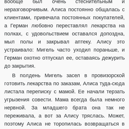
вообще был очень стеснительным и
неразговорчивым. Алиса постоянно общалась с
клиентами, привечала постоянных покупателей,
а Герман любовно переставлял лекарства на
полках, с удовольствием оставался допоздна,
мыл полы и закрывал аптеку. Алису это
устраивало: Мигель часто уходил пораньше, и
Герман охотно отпускал ее, оставаясь дежурить
до закрытия.
В полдень Мигель засел в провизорской
готовить лекарства по заказам, Алиса туда-сюда
листала переписку с мамой. Ее начали терзать
угрызения совести. Мама всегда была немного
нервной. За младшего брата она так не
переживала, а вот за Алису тряслась. Может,
поэтому Алиса не торопилась возвращаться в