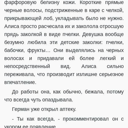
фарфоровую белизну кожи. Короткие прямые
черные волосы, подстриженные в каре с челкой,
прикрывающей лоб, укладывать было не нужно.
Алиса просто расчесала их и заколола отросшую
прядь заколкой в виде пчелки. Девушка вообще
безумно любила эти детские заколки: пчелки,
бабочки, фрукты… Они выделялись на черных
волосах и придавали ей более легкий и
непосредственный вид. Алиса сильно
переживала, что производит излишне серьезное
впечатление.
До работы она, как обычно, бежала, потому
что всегда чуть опаздывала.
Герман уже открыл аптеку.
- Ты как всегда, - прокомментировал он с
укором ее появление.