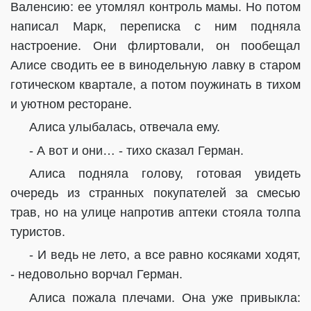
Валенсию: ее утомлял контроль мамы. Но потом
написал Марк, переписка с ним подняла
настроение. Они флиртовали, он пообещал
Алисе сводить ее в винодельную лавку в старом
готическом квартале, а потом поужинать в тихом
и уютном ресторане.
Алиса улыбалась, отвечала ему.
- А вот и они… - тихо сказал Герман.
Алиса подняла голову, готовая увидеть
очередь из странных покупателей за смесью
трав, но на улице напротив аптеки стояла толпа
туристов.
- И ведь не лето, а все равно косяками ходят,
- недовольно ворчал Герман.
Алиса пожала плечами. Она уже привыкла: