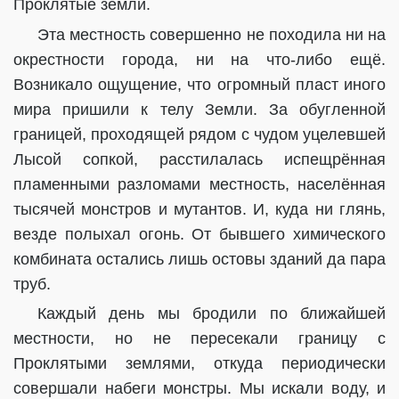
Проклятые земли.
Эта местность совершенно не походила ни на
окрестности города, ни на что-либо ещё.
Возникало ощущение, что огромный пласт иного
мира пришили к телу Земли. За обугленной
границей, проходящей рядом с чудом уцелевшей
Лысой сопкой, расстилалась испещрённая
пламенными разломами местность, населённая
тысячей монстров и мутантов. И, куда ни глянь,
везде полыхал огонь. От бывшего химического
комбината остались лишь остовы зданий да пара
труб.
Каждый день мы бродили по ближайшей
местности, но не пересекали границу с
Проклятыми землями, откуда периодически
совершали набеги монстры. Мы искали воду, и