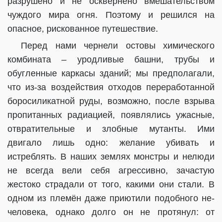
разрушено и не осквернено вмешательством
чуждого мира огня. Поэтому и решился на
опасное, рискованное путешествие.
Перед нами чернели остовы химического
комбината – уродливые башни, трубы и
обугленные каркасы зданий; мы предполагали,
что из-за воздействия отходов переработанной
боросиликатной руды, возможно, после взрыва
пропитанных радиацией, появлялись ужасные,
отвратительные и злобные мутанты. Ими
двигало лишь одно: желание убивать и
истреблять. В наших землях монстры и нелюди
не всегда вели себя агрессивно, зачастую
жестоко страдали от того, какими они стали.
В
одном из племён даже приютили подобного не-
человека, однако долго он не протянул: от