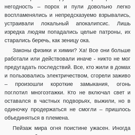
негодность – порох и пули довольно легко
воспламенялись и непредсказуемо взрывались,
устраивали локальный апокалипсис. Лишь
изредка людям попадались целые патроны, их
старались беречь, как зеницу ока.
Законы физики и химии? Ха! Все они больше
работали или действовали иначе - никто не мог
предугадать последствий. Все, кто жили в домах
и пользовались электричеством, сгорели заживо
– произошли короткие замыкания, огонь
поглотил многоэтажки. Кто не включал свет и
оставался в частных подворьях, выжили, но в
одиночку продержаться не смогли – пришлось
объединяться в племена.
Пейзаж мира огня поистине ужасен. Иногда