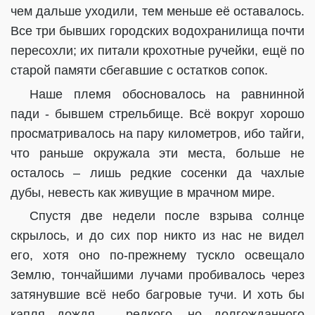
чем дальше уходили, тем меньше её оставалось.
Все три бывших городских водохранилища почти
пересохли; их питали крохотные ручейки, ещё по
старой памяти сбегавшие с остатков сопок.
Наше племя обосновалось на равнинной
пади - бывшем стрельбище. Всё вокруг хорошо
просматривалось на пару километров, ибо тайги,
что раньше окружала эти места, больше не
осталось – лишь редкие сосенки да чахлые
дубы, невесть как живущие в мрачном мире.
Спустя две недели после взрыва солнце
скрылось, и до сих пор никто из нас не видел
его, хотя оно по-прежнему тускло освещало
Землю, тончайшими лучами пробивалось через
затянувшие всё небо багровые тучи. И хоть бы
капля дождя – редкого, но долгожданного