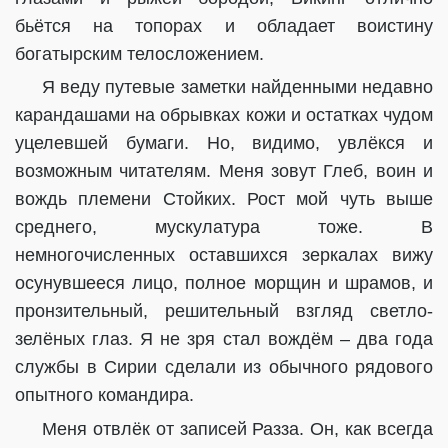
бьётся на топорах и обладает воистину
богатырским телосложением.
Я веду путевые заметки найденными недавно
карандашами на обрывках кожи и остатках чудом
уцелевшей
бумаги. Но, видимо, увлёкся и
возможным читателям. Меня зовут Глеб, воин и
вождь племени Стойких. Рост мой чуть выше
среднего, мускулатура тоже. В
немногочисленных оставшихся зеркалах вижу
осунувшееся лицо, полное морщин и шрамов, и
пронзительный, решительный взгляд светло-
зелёных глаз. Я не зря стал вождём – два года
службы в Сирии сделали из обычного рядового
опытного командира.
Меня отвлёк от записей Разза. Он, как всегда