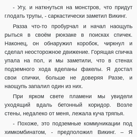
- Угу, и наткнуться на монстров, что придут
глодать трупы, - саркастически заметил Викинг.
Разза что-то пробурчал и начал наощупь
рыться в своём рюкзаке в поисках спичек.
Наконец, он обнаружил коробок, чиркнул и
сделал неосторожное движение. Горящая спичка
упала на пол, и мы заметили, что в стенах
подземного хода вделаны факелы. Я достал
свои спички, больше не доверяя Раззе, и
наощупь запалил один из них.
При ярком свете пламени мы увидели
уходящий вдаль бетонный коридор. Возле
стены, недалеко от меня, лежала куча тряпья.
- Похоже, это подземные коммуникации под
химкомбинатом, - предположил Викинг. – Я