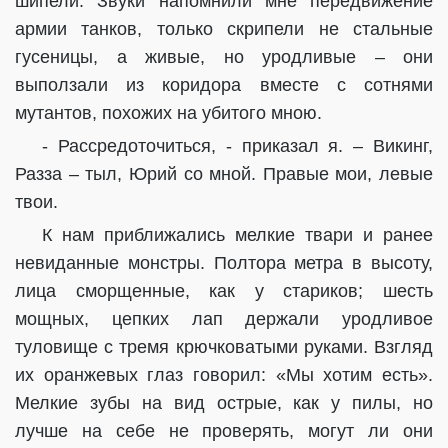
шипели. Звуки напомнили мне передвижение
армии танков, только скрипели не стальные
гусеницы, а живые, но уродливые – они
выползали из коридора вместе с сотнями
мутантов, похожих на убитого мною.
- Рассредоточиться, - приказал я. – Викинг,
Разза – тыл, Юрий со мной. Правые мои, левые
твои.
К нам приближались мелкие твари и ранее
невиданные монстры. Полтора метра в высоту,
лица сморщенные, как у стариков; шесть
мощных, цепких лап держали уродливое
туловище с тремя крючковатыми руками. Взгляд
их оранжевых глаз говорил: «Мы хотим есть».
Мелкие зубы на вид острые, как у пилы, но
лучше на себе не проверять, могут ли они