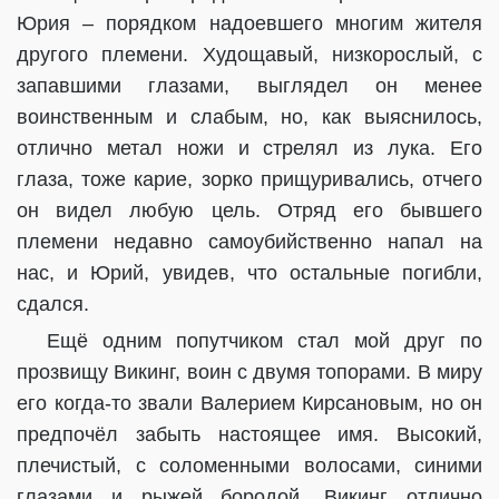
Юрия – порядком надоевшего многим жителя
другого племени. Худощавый, низкорослый, с
запавшими глазами, выглядел он менее
воинственным и слабым, но, как выяснилось,
отлично метал ножи и стрелял из лука. Его
глаза, тоже карие, зорко прищуривались, отчего
он видел любую цель. Отряд его бывшего
племени недавно самоубийственно напал на
нас, и Юрий, увидев, что остальные погибли,
сдался.
Ещё одним попутчиком стал мой друг по
прозвищу Викинг, воин с двумя топорами. В миру
его когда-то звали Валерием Кирсановым, но он
предпочёл забыть настоящее имя. Высокий,
плечистый, с соломенными волосами, синими
глазами и рыжей бородой, Викинг отлично