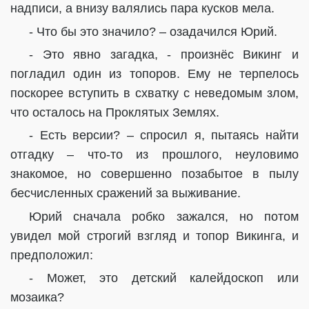
надписи, а внизу валялись пара кусков мела.
- Что бы это значило? – озадачился Юрий.
- Это явно загадка, - произнёс Викинг и
погладил один из топоров. Ему не терпелось
поскорее вступить в схватку с неведомым злом,
что осталось на Проклятых Землях.
- Есть версии? – спросил я, пытаясь найти
отгадку – что-то из прошлого, неуловимо
знакомое, но совершенно позабытое в пылу
бесчисленных сражений за выживание.
Юрий сначала робко зажался, но потом
увидел мой строгий взгляд и топор Викинга, и
предположил:
- Может, это детский калейдоскоп или
мозаика?