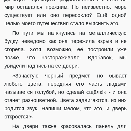
мир оставался прежним. Но неизвестно, море
существует или оно пересохло? Ещё одной
целью моего путешествия стало выяснить это.
По пути мы наткнулись на металлическую
будку, неведомо как она пережила взрыв и не
сгорела. Хотя, возможно, её построили уже
позже, что настораживало. Вдобавок, мы
увидели надпись на её двери:
«Зачастую чёрный предмет, но бывает
любого цвета, передняя его часть людьми
называется голубой, но сделай «щёлк!» - и она
станет разноцветной. Цвета задвигаются, из них
родится звук. Напиши мелом, что это, и дверь
откроется!»
На двери также красовалась панель для