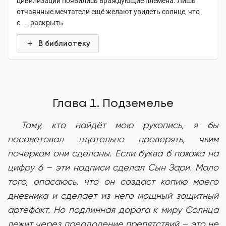
цивилизации появились враждующие племена. Лишь
отчаянные мечтатели ещё желают увидеть солнце, что
с...
раскрыть
В библиотеку
Глава 1. Подземелье
Тому, кто найдёт мою рукопись, я бы
посоветовал тщательно проверять, чьим
почерком они сделаны. Если буква б похожа на
цифру 6 – эти надписи сделал Сын Зари. Мало
того, опасаюсь, что он создаст копию моего
дневника и сделает из него мощный защитный
артефакт. Но подлинная дорога к миру Солнца
лежит через преодоление препятствий – это не