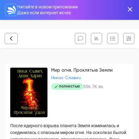
Читайте в новом приложении
Даже если интернет исчез
Мир огня. Проклятые Земли
Никас Славич
556.7K
зн.
ПОЛНОСТЬЮ
После ядерного взрыва планета Земля изменилась и
соединилась с опасным миром огня. На осколках былой