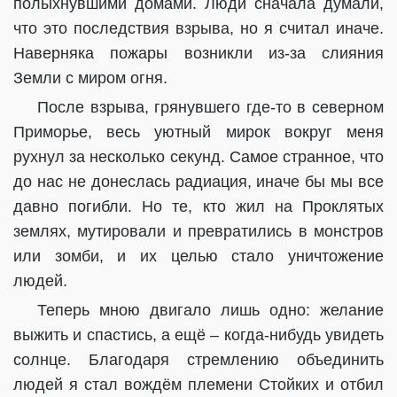
полыхнувшими домами. Люди сначала думали,
что это последствия взрыва, но я считал иначе.
Наверняка пожары возникли из-за слияния
Земли с миром огня.
После взрыва, грянувшего где-то в северном
Приморье, весь уютный мирок вокруг меня
рухнул за несколько секунд. Самое странное, что
до нас не донеслась радиация, иначе бы мы все
давно погибли. Но те, кто жил на Проклятых
землях, мутировали и превратились в монстров
или зомби, и их целью стало уничтожение
людей.
Теперь мною двигало лишь одно: желание
выжить и спастись, а ещё – когда-нибудь увидеть
солнце.
Благодаря стремлению объединить
людей я стал вождём племени Стойких и отбил