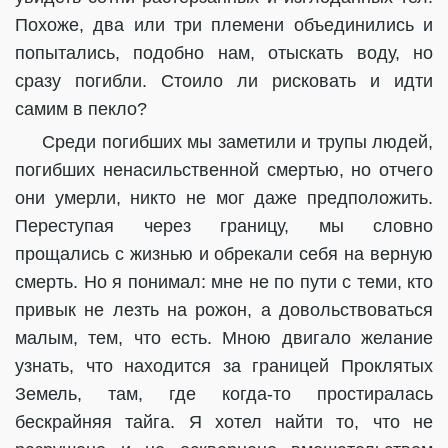
Похоже, два или три племени объединились и
попытались, подобно нам, отыскать воду, но
сразу погибли. Стоило ли рисковать и идти
самим в пекло?
Среди погибших мы заметили и трупы людей,
погибших ненасильственной смертью, но отчего
они умерли, никто не мог даже предположить.
Переступая через границу, мы словно
прощались с жизнью и обрекали себя на верную
смерть. Но я понимал: мне не по пути с теми, кто
привык не лезть на рожон, а довольствоваться
малым, тем, что есть. Мною двигало желание
узнать, что находится за границей Проклятых
Земель, там, где когда-то простиралась
бескрайняя тайга. Я хотел найти то, что не