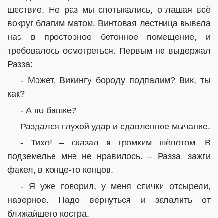
шествие. Не раз мы спотыкались, оглашая всё
вокруг благим матом. Винтовая лестница вывела
нас в просторное бетонное помещение, и
требовалось осмотреться. Первым не выдержал
Разза:
- Может, Викингу бороду подпалим? Вик, ты
как?
- А по башке?
Раздался глухой удар и сдавленное мычание.
- Тихо! – сказал я громким шёпотом. В
подземелье мне не нравилось. – Разза, зажги
факел, в конце-то концов.
- Я уже говорил, у меня спички отсырели,
наверное. Надо вернуться и запалить от
ближайшего костра.