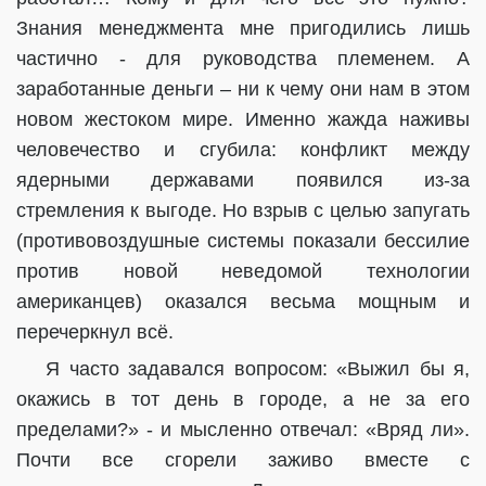
Знания менеджмента мне пригодились лишь
частично - для руководства племенем. А
заработанные деньги – ни к чему они нам в этом
новом жестоком мире.
Именно жажда наживы
человечество и сгубила: конфликт между
ядерными державами появился из-за
стремления к выгоде. Но взрыв с целью запугать
(противовоздушные системы показали бессилие
против новой неведомой технологии
американцев) оказался весьма мощным и
перечеркнул всё
.
Я часто задавался вопросом: «Выжил бы я,
окажись в тот день в городе, а не за его
пределами?» - и мысленно отвечал: «Вряд ли».
Почти все сгорели заживо вместе с