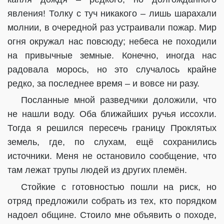
явления! Толку с туч никакого – лишь шарахали
молнии, в очередной раз устраивали пожар. Мир
огня окружал нас повсюду; небеса не походили
на привычные земные.
Конечно, иногда нас
радовала морось, но это случалось крайне
редко, за последнее время – и вовсе ни разу.
Посланные мной разведчики доложили, что
не нашли воду. Оба ближайших ручья иссохли.
Тогда я решился пересечь границу Проклятых
земель, где, по слухам, ещё сохранились
источники. Меня не остановило сообщение, что
там лежат трупы людей из других племён.
Стойкие с готовностью пошли на риск, но
отряд предложили собрать из тех, кто порядком
надоел общине. Стоило мне объявить о походе,