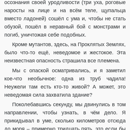
осознания своей уродливости (три уха, роговые
наросты на лице и на всём теле, щупальца
вместо ладоней) сошёл с ума и, чтобы не стать
обузой, пошёл в неравный бой с монстрами и
погиб, уничтожая себе подобных.
Кроме мутантов, здесь, на Проклятых Землях,
было что-то ещё, неведомое и жестокое. Эта
неизвестная опасность страшила все племена.
Мы с опаской осматривались, и я заметил
кое-что необычное: одна из труб чадила!
Неужели там есть кто-то живой? А может, это
неведомая сила захватила здание?
Поколебавшись секунду, мы двинулись в том
направлении, чтобы узнать, в чём дело. Я
прикидывал в уме, сколько километров отсюда
до моря – примерно тридцать пять, это если бы