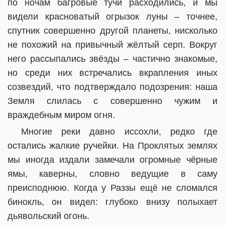
по ночам багровые тучи расходились, и мы
видели
красноватый огрызок луны – точнее,
спутник совершенно другой планеты, нисколько
не похожий на привычный жёлтый серп. Вокруг
него рассыпались звёзды – частично знакомые,
но среди них встречались вкрапления иных
созвездий, что подтверждало подозрения: наша
Земля слилась с совершенно чужим и
враждебным миром огня.
Многие реки давно иссохли, редко где
остались жалкие ручейки.
На Проклятых землях
мы иногда издали замечали огромные чёрные
ямы, каверны, словно ведущие в саму
преисподнюю. Когда у Раззы ещё не сломался
бинокль, он видел: глубоко внизу полыхает
дьявольский огонь.