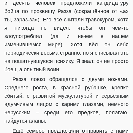
и десять человек предложили кандидатуру
бойца по прозвищу Разза (сокращённое от «ах
ты, зараз-за»). Его все считали травокуром, хотя
я никогда не видел, чтобы он чем-то
злоупотреблял (да и нечем в нашем
изменившемся мире). Хотя вёл он себя
периодически весьма странно, но я списывал это
на пошатнувшуюся психику. Я знал: он не просто
боец, а опытный воин.
Разза ловко обращался с двумя ножами.
Среднего роста, в красной рубашке, крепко
сбитый, с развитой мускулатурой и серьёзным
вдумчивым лицом с карими глазами, немного
нерусским – среди его предков, полагаю,
найдутся аланы.
Ещё семеро предложили отправить с нами