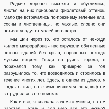
Редкие деревья высохли и обуглились;
листья на них приобрели фиолетовый оттенок.
Мало где встречались по-прежнему зелёные ели,
сосны и лиственницы
, но чахлые, словно они
вот-вот упадут от малейшего ветра.
Мы шли через то, что осталось от некогда
жилого микрорайона - нас окружали обугленные
остовы зданий без крыш, сорванных некогда
жутким ветром. Глядя на руины города, я
поражался тому, как примерно за год
разрушилось то, что возводилось и строилось в
течение многих лет. Здесь, в одном из домов, я
когда-то жил, но с изменившимся ландшафтом
затруднялся в его поисках.
Как и все, я сначала зачем-то учился, потом
работал… Кому и для чего всё это нужно?