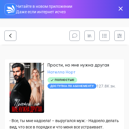
Читайте в новом приложении
Даже если интернет исчез
Прости, но мне нужна другая
Нателла Норт
ПОЛНОСТЬЮ
127.8K
зн.
ДОСТУПНА ПО АБОНЕМЕНТУ
- Все, ты мне надоела! – выругался муж: - Надоело делать
вид, что все в порядке и что меня все устраивает.