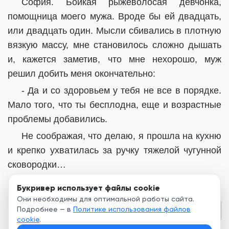
София. Бойкая рыжеволосая девчонка,
помощница моего мужа. Вроде бы ей двадцать,
или двадцать один. Мысли сбивались в плотную
вязкую массу, мне становилось сложно дышать
и, кажется заметив, что мне нехорошо, муж
решил добить меня окончательно:
- Да и со здоровьем у тебя не все в порядке.
Мало того, что ты бесплодна, еще и возрастные
проблемы добавились.
Не соображая, что делаю, я прошла на кухню
и крепко ухватилась за ручку тяжелой чугунной
сковородки…
Букривер использует файлы cookie
Они необходимы для оптимальной работы сайта.
Подробнее — в
Политике использования файлов
Глава 2
cookie
.