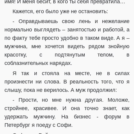
имя! И меня бесит, в кого ты себя превратила…
Кажется, его было уже не остановить:
- Оправдываешь свою лень и нежелание
нормально выглядеть – занятостью и работой, а
по факту тебе просто удобно в таком виде. А я –
мужчина, мне хочется видеть рядом знойную
красотку, с подтянутым телом, в
соблазнительных нарядах.
Я так и стояла на месте, не в силах
произнести ни слова. В реальность того, что я
слышу, пока не верилось. А муж продолжил:
- Прости, но мне нужна другая. Моложе,
стройнее, красивее. И она точно знает, как
удержать мужчину. На бизнес - форум в
Петербург я поеду с Софи.