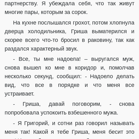
партнерству. Я убеждала себя, что так живут
многие пары, которым за сорок.
На кухне послышался грохот, потом хлопнула
дверца холодильника, Гриша выматерился и
скорее всего что-то бросил в раковину, так как
раздался характерный звук.
- Все, ты мне надоела! – выругался муж,
снова вышел ко мне в коридор и, помолчав
несколько секунд, сообщил: - Надоело делать
вид, что все в порядке и что меня все
устраивает.
- Гриша, давай поговорим, - снова
попробовала успокоить взбешенного мужа.
- Я Григорий, и сотни раз говорил называть
меня так! Какой я тебе Гриша, меня бесит это