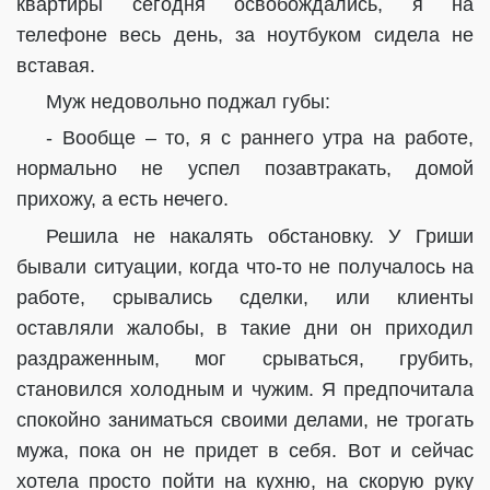
квартиры сегодня освобождались, я на
телефоне весь день, за ноутбуком сидела не
вставая.
Муж недовольно поджал губы:
- Вообще – то, я с раннего утра на работе,
нормально не успел позавтракать, домой
прихожу, а есть нечего.
Решила не накалять обстановку. У Гриши
бывали ситуации, когда что-то не получалось на
работе, срывались сделки, или клиенты
оставляли жалобы, в такие дни он приходил
раздраженным, мог срываться, грубить,
становился холодным и чужим. Я предпочитала
спокойно заниматься своими делами, не трогать
мужа, пока он не придет в себя. Вот и сейчас
хотела просто пойти на кухню, на скорую руку