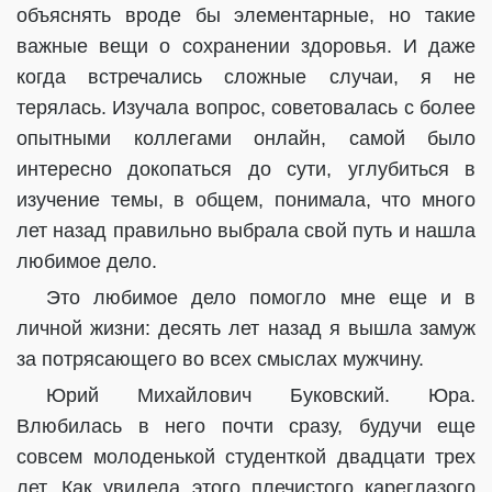
объяснять вроде бы элементарные, но такие
важные вещи о сохранении здоровья. И даже
когда встречались сложные случаи, я не
терялась. Изучала вопрос, советовалась с более
опытными коллегами онлайн, самой было
интересно докопаться до сути, углубиться в
изучение темы, в общем, понимала, что много
лет назад правильно выбрала свой путь и нашла
любимое дело.
Это любимое дело помогло мне еще и в
личной жизни: десять лет назад я вышла замуж
за потрясающего во всех смыслах мужчину.
Юрий Михайлович Буковский. Юра.
Влюбилась в него почти сразу, будучи еще
совсем молоденькой студенткой двадцати трех
лет. Как увидела этого плечистого кареглазого