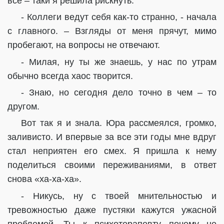
все – таки я решила рискнуть.
- Коллеги ведут себя как-то странно, - начала
с главного. – Взгляды от меня прячут, мимо
пробегают, на вопросы не отвечают.
- Милая, ну ты же знаешь, у нас по утрам
обычно всегда хаос творится.
- Знаю, но сегодня дело точно в чем – то
другом.
Вот так я и знала. Юра рассмеялся, громко,
заливисто. И впервые за все эти годы мне вдруг
стал неприятен его смех. Я пришла к нему
поделиться своими переживаниями, в ответ
снова «ха-ха-ха».
- Никусь, ну с твоей мнительностью и
тревожностью даже пустяки кажутся ужасной
проблемой. Ты к психотерапевту почему не