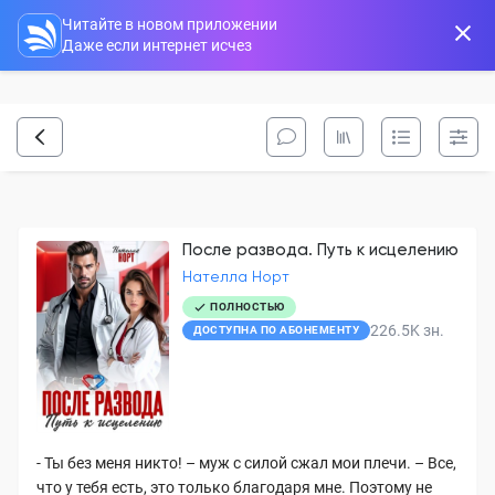
Читайте в новом приложении
Даже если интернет исчез
После развода. Путь к исцелению
Нателла Норт
ПОЛНОСТЬЮ
226.5K
зн.
ДОСТУПНА ПО АБОНЕМЕНТУ
- Ты без меня никто! – муж с силой сжал мои плечи. – Все,
что у тебя есть, это только благодаря мне. Поэтому не