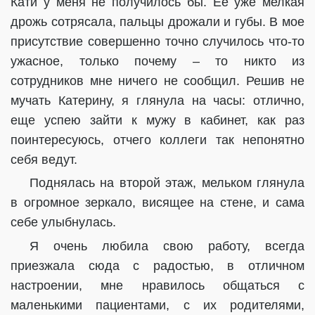
Кати у меня не получилось бы. Ее уже мелкая
дрожь сотрясала, пальцы дрожали и губы. В мое
присутствие совершенно точно случилось что-то
ужасное, только почему – то никто из
сотрудников мне ничего не сообщил. Решив не
мучать Катерину, я глянула на часы: отлично,
еще успею зайти к мужу в кабинет, как раз
поинтересуюсь, отчего коллеги так непонятно
себя ведут.
Поднялась на второй этаж, мельком глянула
в огромное зеркало, висящее на стене, и сама
себе улыбнулась.
Я очень любила свою работу, всегда
приезжала сюда с радостью, в отличном
настроении, мне нравилось общаться с
маленькими пациентами, с их родителями,