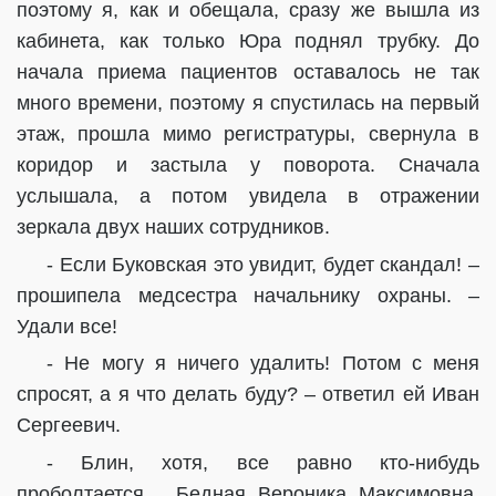
поэтому я, как и обещала, сразу же вышла из
кабинета, как только Юра поднял трубку. До
начала приема пациентов оставалось не так
много времени, поэтому я спустилась на первый
этаж, прошла мимо регистратуры, свернула в
коридор и застыла у поворота. Сначала
услышала, а потом увидела в отражении
зеркала двух наших сотрудников.
- Если Буковская это увидит, будет скандал! –
прошипела медсестра начальнику охраны. –
Удали все!
- Не могу я ничего удалить! Потом с меня
спросят, а я что делать буду? – ответил ей Иван
Сергеевич.
- Блин, хотя, все равно кто-нибудь
проболтается… Бедная Вероника Максимовна,