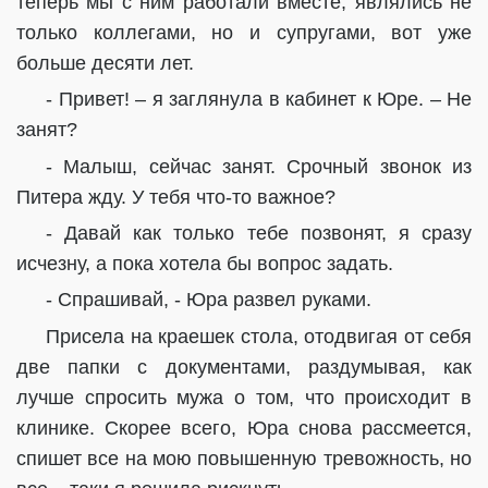
теперь мы с ним работали вместе, являлись не
только коллегами, но и супругами, вот уже
больше десяти лет.
- Привет! – я заглянула в кабинет к Юре. – Не
занят?
- Малыш, сейчас занят. Срочный звонок из
Питера жду. У тебя что-то важное?
- Давай как только тебе позвонят, я сразу
исчезну, а пока хотела бы вопрос задать.
- Спрашивай, - Юра развел руками.
Присела на краешек стола, отодвигая от себя
две папки с документами, раздумывая, как
лучше спросить мужа о том, что происходит в
клинике. Скорее всего, Юра снова рассмеется,
спишет все на мою повышенную тревожность, но