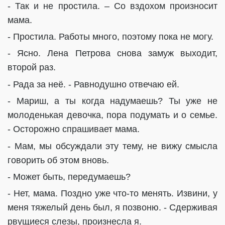
- Так и не простила. – Со вздохом произносит
мама.
- Простила. Работы много, поэтому пока не могу.
- Ясно. Лена Петрова снова замуж выходит,
второй раз.
- Рада за неё. - Равнодушно отвечаю ей.
- Мариш, а ты когда надумаешь? Ты уже не
молоденькая девочка, пора подумать и о семье.
- Осторожно спрашивает мама.
- Мам, мы обсуждали эту тему, не вижу смысла
говорить об этом вновь.
- Может быть, передумаешь?
- Нет, мама. Поздно уже что-то менять. Извини, у
меня тяжелый день был, я позвоню. - Сдерживая
рвущиеся слезы, произнесла я.