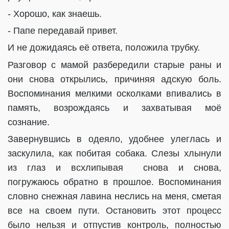
- Хорошо, как знаешь.
- Папе передавай привет.
И не дожидаясь её ответа, положила трубку.
Разговор с мамой разбередили старые раны и
они снова открылись, причиняя адскую боль.
Воспоминания мелкими осколками впивались в
память, возрождаясь и захватывая моё
сознание.
Завернувшись в одеяло, удобнее улеглась и
заскулила, как побитая собака. Слезы хлынули
из глаз и всхлипывая
снова и снова,
погружаюсь обратно в прошлое. Воспоминания
словно снежная лавина неслись на меня, сметая
все на своем пути. Остановить этот процесс
было нельзя и отпустив контроль, полностью