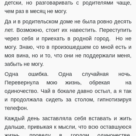
детски, но разговаривать с родителями чаще,
чем раз в месяц не могу.
Да и в родительском доме не была ровно десять
лет. Возможно, стоит их навестить. Переступить
через себя и приехать в родной город.
Но не
могу. Знаю, что в произошедшем со мной есть и
моя вина, но и то, что они не поддержали меня,
забыть не могу.
Одна ошибка. Одна случайная ночь.
Перевернула мою жизнь, обрекая
на
одиночество. Чай в бокале давно остыл, а я так
и продолжала сидеть за столом, гипнотизируя
телефон.
Каждый день заставляла себя вставать и жить
дальше, привыкая к мысли, что всю оставшуюся
жизнь, проведу в гордом одиночестве.