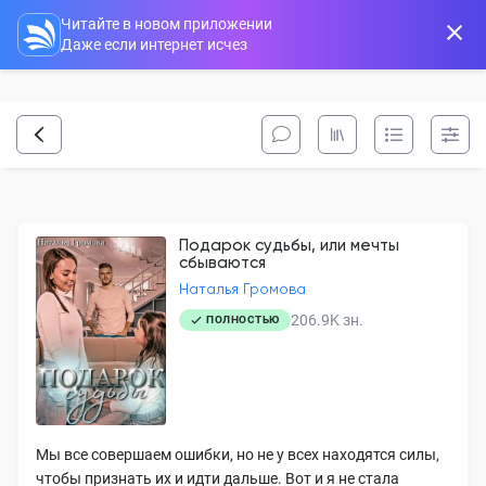
Читайте в новом приложении
Даже если интернет исчез
Подарок судьбы, или мечты
сбываются
Наталья Громова
206.9K
зн.
ПОЛНОСТЬЮ
Мы все совершаем ошибки, но не у всех находятся силы,
чтобы признать их и идти дальше. Вот и я не стала