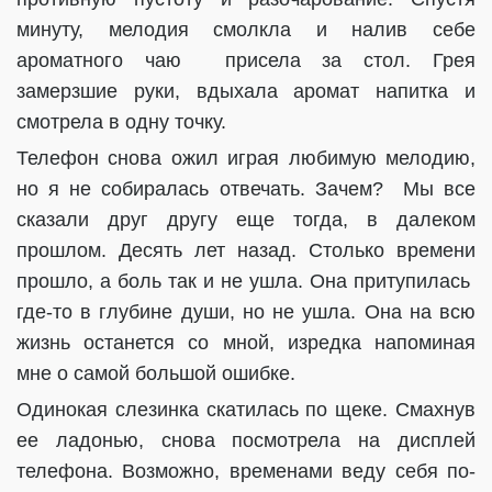
минуту, мелодия смолкла и налив себе
ароматного чаю
присела за стол. Грея
замерзшие руки, вдыхала аромат напитка и
смотрела в одну точку.
Телефон снова ожил играя любимую мелодию,
но я не собиралась отвечать. Зачем?
Мы все
сказали друг другу еще тогда, в далеком
прошлом. Десять лет назад. Столько времени
прошло, а боль так и не ушла. Она притупилась
где-то в глубине души, но не ушла. Она на всю
жизнь останется со мной, изредка напоминая
мне о самой большой ошибке.
Одинокая слезинка скатилась по щеке. Смахнув
ее ладонью, снова посмотрела на дисплей
телефона. Возможно, временами веду себя по-