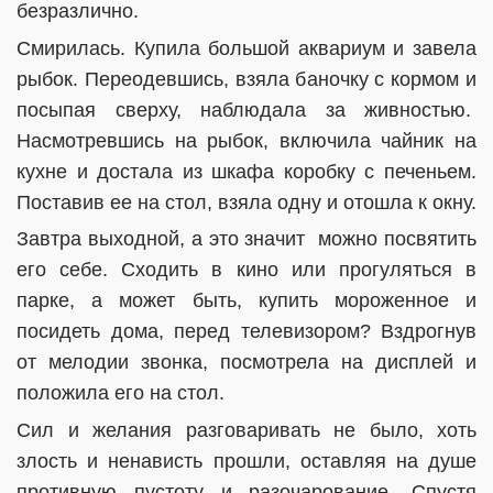
безразлично.
Смирилась. Купила большой аквариум и завела
рыбок. Переодевшись, взяла баночку с кормом и
посыпая сверху, наблюдала за живностью.
Насмотревшись на рыбок, включила чайник на
кухне и достала из шкафа коробку с печеньем.
Поставив ее на стол, взяла одну и отошла к окну.
Завтра выходной, а это значит
можно посвятить
его себе. Сходить в кино или прогуляться в
парке, а может быть, купить мороженное и
посидеть дома, перед телевизором? Вздрогнув
от мелодии звонка, посмотрела на дисплей и
положила его на стол.
Сил и желания разговаривать не было, хоть
злость и ненависть прошли, оставляя на душе
противную пустоту и разочарование. Спустя