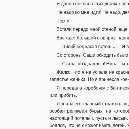
Я давно послала этих двоих к чер
Не надо ко мне идти! Не надо, де
Черти.
Встали передо мной стеной, еще п
Вас ждет большой сюрприз, парн
— Лисий бог, какая ветошь. — Я в
Со стороны Саши обходить было с
— Скала, поздравляю! Нина, ты т
Жалко, что я не успела на крас
запястье жениха. Но я принесла кое
Я передала коробочку с бантиком
или прибить.
Я знала его главный страх и вс
особая реликвия бурых, на котор
настоящий потапыч, пусть и лысый.
боялся, что не сможет иметь детей.