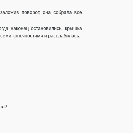
 заложив поворот, она собрала все
огда наконец остановились, крышка
всеми конечностями и расслабилась.
ал?