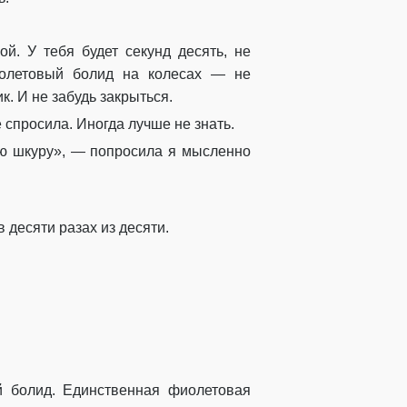
. У тебя будет секунд десять, не
иолетовый болид на колесах — не
. И не забудь закрыться.
е спросила. Иногда лучше не знать.
ную шкуру», — попросила я мысленно
 десяти разах из десяти.
й болид. Единственная фиолетовая