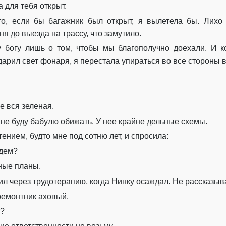
 для тебя открыт.
то, если бы багажник был открыт, я вылетела бы. Лихо
я до выезда на трассу, что замутило.
 богу лишь о том, чтобы мы благополучно доехали. И к
дарил свет фонаря, я перестала упираться во все стороны 
 вся зеленая.
о не буду бабулю обижать. У нее крайне дельные схемы.
ением, будто мне под сотню лет, и спросила:
удем?
ьные планы.
ил через трудотерапию, когда Нинку осаждал. Не рассказыв
ремонтник аховый.
ь?