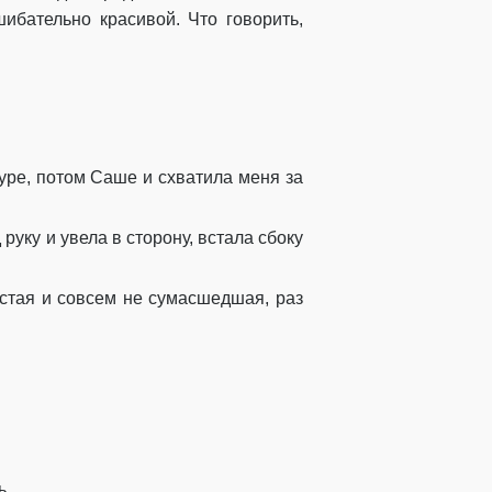
ибательно красивой. Что говорить,
уре, потом Саше и схватила меня за
руку и увела в сторону, встала сбоку
остая и совсем не сумасшедшая, раз
ь.