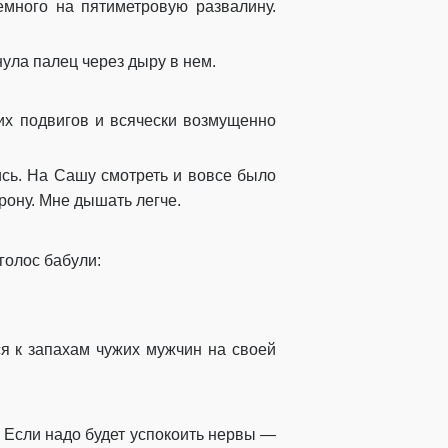
много на пятиметровую развалину.
ула палец через дыру в нем.
ких подвигов и всячески возмущенно
ись. На Сашу смотреть и вовсе было
орону. Мне дышать легче.
голос бабули:
ся к запахам чужих мужчин на своей
 Если надо будет успокоить нервы —