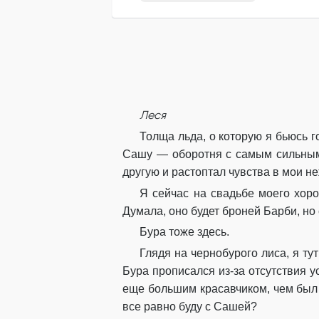
Леся
Толща льда, о которую я бьюсь г
Сашу — оборотня с самым сильным 
другую и растоптал чувства в мои не
Я сейчас на свадьбе моего хор
Думала, оно будет броней Барби, но
Бура тоже здесь.
Глядя на чернобурого лиса, я т
Бура прописался из-за отсутствия у
еще большим красавчиком, чем был д
все равно буду с Сашей?