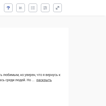
лению. Моя
ь любимым, но уверен, что я вернусь к
сь среди людей. Но ...
раскрыть