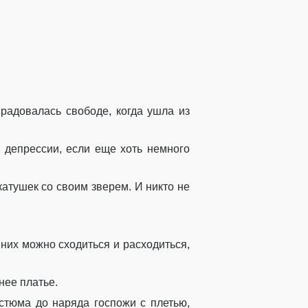
 радовалась свободе, когда ушла из
в депрессии, если еще хоть немного
 катушек со своим зверем. И никто не
 них можно сходиться и расходиться,
нее платье.
стюма до наряда госпожи с плетью,