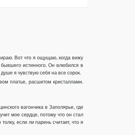
мираю. Вот что я ощущаю, когда вижу
 бывшего истинного. Он влюбился в
 душе я чувствую себя на все сорок.
вом платье, расшитом кристаллами.
инского вагончика в Заполярье, где
учит мое сердце, потому что он стал
олку, если ли парень считает, что я