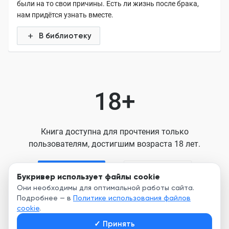
были на то свои причины. Есть ли жизнь после брака,
нам придётся узнать вместе.
В библиотеку
18+
Книга доступна для прочтения только
пользователям, достигшим возраста 18 лет.
Я старше 18
Я младше 18
Букривер использует файлы cookie
Они необходимы для оптимальной работы сайта.
Подробнее — в
Политике использования файлов
Нажимая кнопку, я принимаю условия
cookie
.
Пользовательского соглашения
✓
Принять