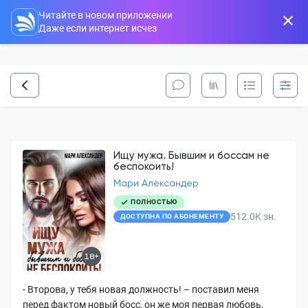
Читайте в новом приложении
Даже если интернет исчез
Ищу мужа. Бывшим и боссам не
беспокоить!
Мари Александер
ПОЛНОСТЬЮ
512.0K
зн.
ДОСТУПНА ПО АБОНЕМЕНТУ
18+
- Второва, у тебя новая должность! – поставил меня
перед фактом новый босс, он же моя первая любовь,