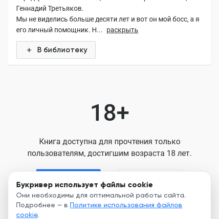
Геннадий Третьяков.
Мы не виделись больше десяти лет и вот он мой босс, а я
его личный помощник. Н...
раскрыть
В библиотеку
18+
Книга доступна для прочтения только
пользователям, достигшим возраста 18 лет.
Я старше 18
Я младше 18
Букривер использует файлы cookie
Они необходимы для оптимальной работы сайта.
Подробнее — в
Политике использования файлов
Нажимая кнопку, я принимаю условия
cookie
.