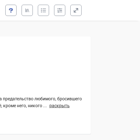
опасно!
!
ла предательство любимого, бросившего
 кроме него, никого ...
раскрыть