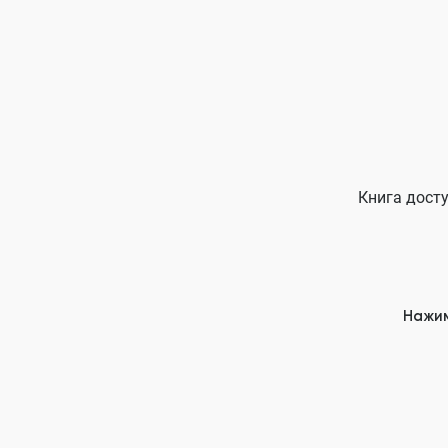
Книга досту
Нажим