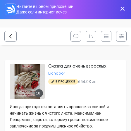
Читайте в новом приложении
Даже если интернет исчез
Сказка для очень взрослых
Lichobor
654.0K
зн.
В ПРОЦЕССЕ
18+
Иногда приходится оставлять прошлое за спиной и
начинать жизнь с чистого листа. Максимилиан
Ленорманн, сирота, которому грозит пожизненное
заключение за предумышленное убийство,