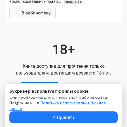
воспользовавшись право...
раскрыть
В библиотеку
18+
Книга доступна для прочтения только
пользователям, достигшим возраста 18 лет.
Я старше 18
Я младше 18
Букривер использует файлы cookie
Они необходимы для оптимальной работы сайта.
Подробнее — в
Политике использования файлов
Нажимая кнопку, я принимаю условия
cookie
.
Пользовательского соглашения
✓
Принять